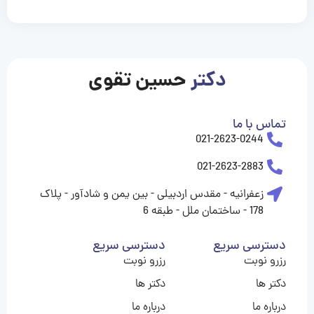
casinolevant
casinolevant
casinolevant
casinolevant
casinolevant
casinolevant
şanscasino
boostaro
galyabet
galyabet
gorabet
gorabet
gorabet
gorabet
gorabet
gorabet
vidobet
vidobet
vidobet
vidobet
vidobet
vidobet
vidobet
vidobet
casino
casino
casino
casino
levant
şans
şans
şans
şans
casino
casino
casino
casino
casino
güncel
levant
giriş
giriş
giriş
şans
şans
şans
giriş
giriş
giriş
giriş
|
|
|
|
|
|
|
|
|
|
|
|
|
|
|
giriş
giriş
giriş
|
|
|
|
|
|
|
|
|
|
|
|
|
|
دکتر
حسین تقوی
|
|
|
تماس با ما
021-2623-0244
021-2623-2883
زعفرانیه - مقدس اردبیلی - بین یمن و شادآور - پلاک
178 - ساختمان ملل - طبقه 6
دسترسی سریع
دسترسی سریع
رزرو نوبت
رزرو نوبت
دکتر ها
دکتر ها
درباره ما
درباره ما