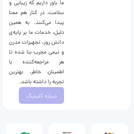
ما باور داریم که زیبایی و
سلامت، در کنار هم معنا
پیدا می‌کنند. به همین
دلیل، خدمات ما بر پایه‌ی
دانش روز، تجهیزات مدرن
و تیمی مجرب بنا شده تا
هر مراجعه‌کننده با
اطمینان خاطر، بهترین
تجربه را داشته باشد.
درباره کلینیک