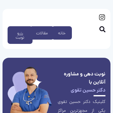
خانه
مقالات
رزرو
نوبت
نوبت دهی و مشاوره
آنلاین با
دکتر حسین تقوی
کلینیک دکتر حسین تقوی
یکی از مجهزترین مراکز