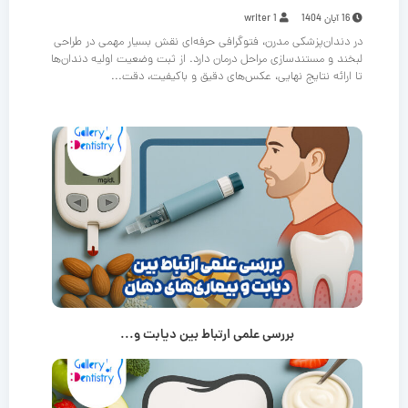
16 آبان 1404
writer 1
در دندان‌پزشکی مدرن، فتوگرافی حرفه‌ای نقش بسیار مهمی در طراحی
لبخند و مستندسازی مراحل درمان دارد. از ثبت وضعیت اولیه دندان‌ها
تا ارائه نتایج نهایی، عکس‌های دقیق و باکیفیت، دقت...
بررسی علمی ارتباط بین دیابت و...