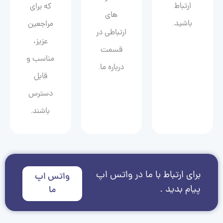
ارتباط
که برای
های
باشید.
مراجعین
ارتباطی در
عزیز،
قسمت
مناسب و
درباره ما.
قابل
دسترس
باشند.
برای ارتباط با ما در واتس اپ
واتس اپ
پیام بدید .
ما