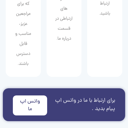
ارتباط
که برای
های
باشید.
مراجعین
ارتباطی در
عزیز،
قسمت
مناسب و
درباره ما.
قابل
دسترس
باشند.
برای ارتباط با ما در واتس اپ
واتس اپ
پیام بدید .
ما