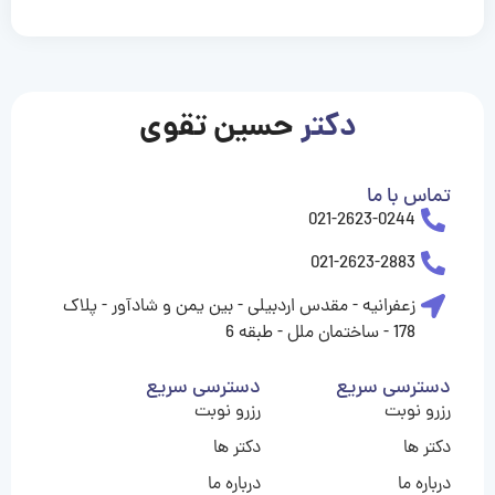
casinolevant
casinolevant
casinolevant
casinolevant
casinolevant
casinolevant
şanscasino
boostaro
galyabet
galyabet
gorabet
gorabet
gorabet
gorabet
gorabet
gorabet
vidobet
vidobet
vidobet
vidobet
vidobet
vidobet
vidobet
vidobet
nigeria
casino
casino
casino
casino
sports
levant
şans
şans
şans
şans
betting
betting
casino
casino
casino
casino
casino
güncel
levant
giriş
giriş
giriş
şans
şans
şans
giriş
giriş
giriş
giriş
|
|
|
|
|
|
|
|
|
|
|
|
|
|
|
|
giriş
giriş
giriş
|
|
|
|
|
|
|
|
|
|
|
|
|
|
|
دکتر
حسین تقوی
|
|
|
تماس با ما
021-2623-0244
021-2623-2883
زعفرانیه - مقدس اردبیلی - بین یمن و شادآور - پلاک
178 - ساختمان ملل - طبقه 6
دسترسی سریع
دسترسی سریع
رزرو نوبت
رزرو نوبت
دکتر ها
دکتر ها
درباره ما
درباره ما