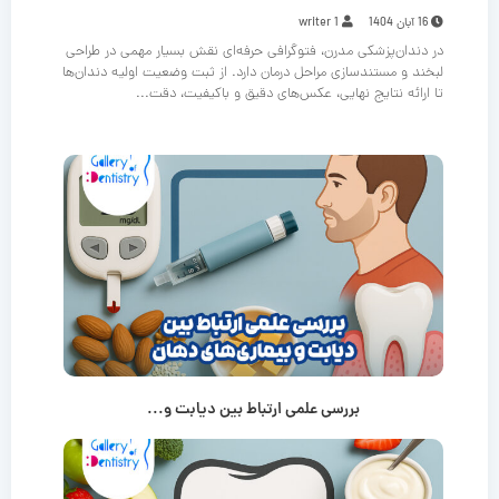
16 آبان 1404
writer 1
در دندان‌پزشکی مدرن، فتوگرافی حرفه‌ای نقش بسیار مهمی در طراحی
لبخند و مستندسازی مراحل درمان دارد. از ثبت وضعیت اولیه دندان‌ها
تا ارائه نتایج نهایی، عکس‌های دقیق و باکیفیت، دقت...
بررسی علمی ارتباط بین دیابت و...