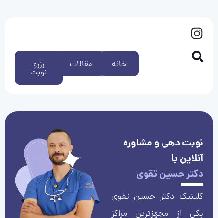
خانه
مقالات
رزرو
نوبت
نوبت دهی و مشاوره
آنلاین با
دکتر حسین تقوی
کلینیک دکتر حسین تقوی
یکی از مجهزترین مراکز