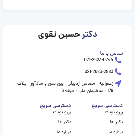
casinolevant
casinolevant
casinolevant
casinolevant
casinolevant
casinolevant
şanscasino
boostaro
galyabet
galyabet
gorabet
gorabet
gorabet
gorabet
gorabet
gorabet
vidobet
vidobet
vidobet
vidobet
vidobet
vidobet
vidobet
vidobet
casino
casino
casino
casino
levant
şans
şans
şans
şans
casino
casino
casino
casino
casino
güncel
levant
giriş
giriş
giriş
şans
şans
şans
giriş
giriş
giriş
giriş
|
|
|
|
|
|
|
|
|
|
|
|
|
|
|
giriş
giriş
giriş
|
|
|
|
|
|
|
|
|
|
|
|
|
|
دکتر
حسین تقوی
|
|
|
تماس با ما
021-2623-0244
021-2623-2883
زعفرانیه - مقدس اردبیلی - بین یمن و شادآور - پلاک
178 - ساختمان ملل - طبقه 6
دسترسی سریع
دسترسی سریع
رزرو نوبت
رزرو نوبت
دکتر ها
دکتر ها
درباره ما
درباره ما