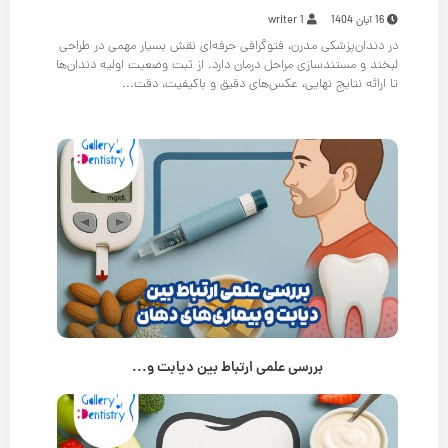
16 آبان 1404
writer 1
در دندان‌پزشکی مدرن، فتوگرافی حرفه‌ای نقش بسیار مهمی در طراحی
لبخند و مستندسازی مراحل درمان دارد. از ثبت وضعیت اولیه دندان‌ها
تا ارائه نتایج نهایی، عکس‌های دقیق و باکیفیت، دقت...
بررسی علمی ارتباط بین دیابت و...