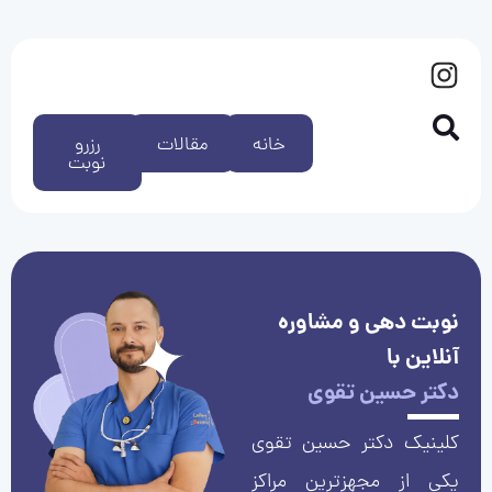
خانه
مقالات
رزرو
نوبت
نوبت دهی و مشاوره
آنلاین با
دکتر حسین تقوی
کلینیک دکتر حسین تقوی
یکی از مجهزترین مراکز