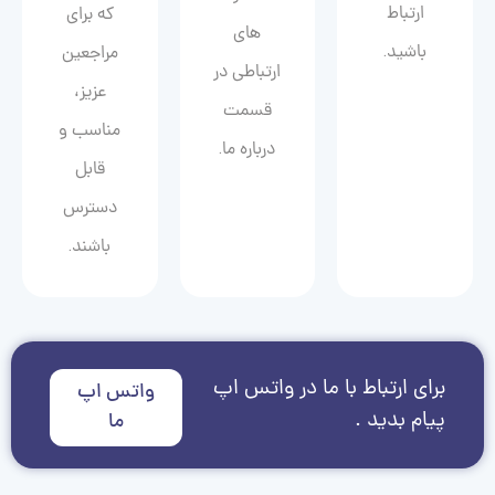
ارتباط
که برای
های
باشید.
مراجعین
ارتباطی در
عزیز،
قسمت
مناسب و
درباره ما.
قابل
دسترس
باشند.
برای ارتباط با ما در واتس اپ
واتس اپ
پیام بدید .
ما