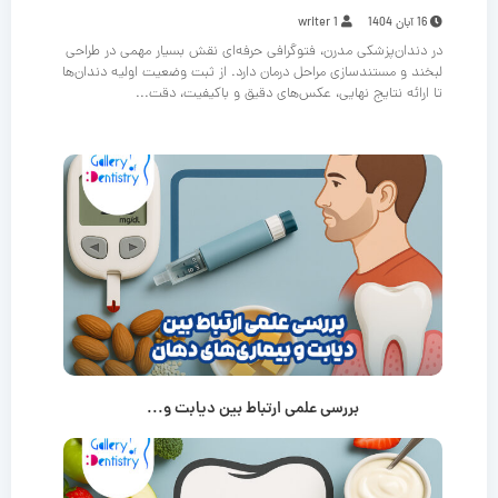
16 آبان 1404
writer 1
در دندان‌پزشکی مدرن، فتوگرافی حرفه‌ای نقش بسیار مهمی در طراحی
لبخند و مستندسازی مراحل درمان دارد. از ثبت وضعیت اولیه دندان‌ها
تا ارائه نتایج نهایی، عکس‌های دقیق و باکیفیت، دقت...
بررسی علمی ارتباط بین دیابت و...