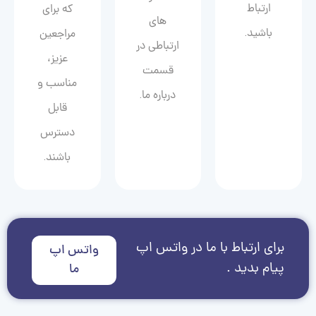
ارتباط
که برای
های
باشید.
مراجعین
ارتباطی در
عزیز،
قسمت
مناسب و
درباره ما.
قابل
دسترس
باشند.
برای ارتباط با ما در واتس اپ
واتس اپ
پیام بدید .
ما