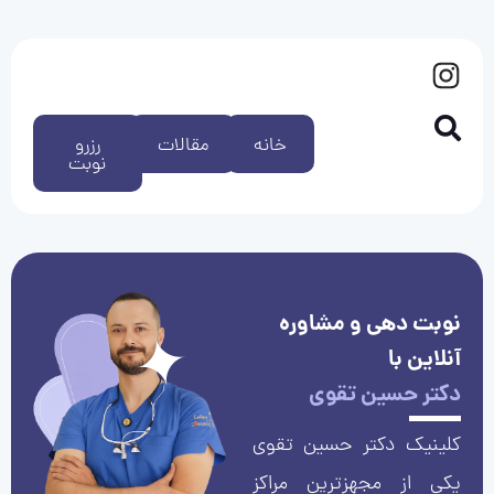
خانه
مقالات
رزرو
نوبت
نوبت دهی و مشاوره
آنلاین با
دکتر حسین تقوی
کلینیک دکتر حسین تقوی
یکی از مجهزترین مراکز