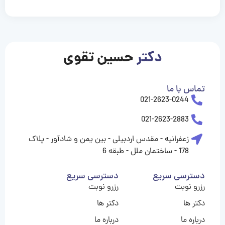
casinolevant
casinolevant
casinolevant
casinolevant
casinolevant
casinolevant
şanscasino
boostaro
galyabet
galyabet
gorabet
gorabet
gorabet
gorabet
gorabet
gorabet
vidobet
vidobet
vidobet
vidobet
vidobet
vidobet
vidobet
vidobet
casino
casino
casino
casino
levant
şans
şans
şans
şans
casino
casino
casino
casino
casino
güncel
levant
giriş
giriş
giriş
şans
şans
şans
giriş
giriş
giriş
giriş
|
|
|
|
|
|
|
|
|
|
|
|
|
|
|
giriş
giriş
giriş
|
|
|
|
|
|
|
|
|
|
|
|
|
|
دکتر
حسین تقوی
|
|
|
تماس با ما
021-2623-0244
021-2623-2883
زعفرانیه - مقدس اردبیلی - بین یمن و شادآور - پلاک
178 - ساختمان ملل - طبقه 6
دسترسی سریع
دسترسی سریع
رزرو نوبت
رزرو نوبت
دکتر ها
دکتر ها
درباره ما
درباره ما