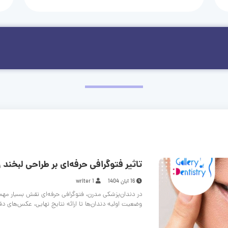
تاثیر فتوگرافی حرفه‌ای بر طراحی لبخند و
16 آبان 1404
writer 1
در دندان‌پزشکی مدرن، فتوگرافی حرفه‌ای نقش بسیار مهم
وضعیت اولیه دندان‌ها تا ارائه نتایج نهایی، عکس‌های د