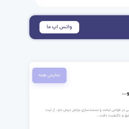
واتس اپ ما
نمایش همه
...
ی در طراحی لبخند و مستندسازی مراحل درمان دارد. از ثبت
قیق و باکیفیت، دقت...