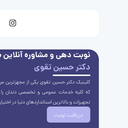
نوبت دهی و مشاوره آنلاین با
دکتر حسین تقوی
کلینیک دکتر حسین تقوی یکی از مجهزترین مرا
که کلیه خدمات عمومی و تخصصی دندان را با 
تجهیزات و بالاترین استانداردهای دنیا در اختیار
دریافت نوبت