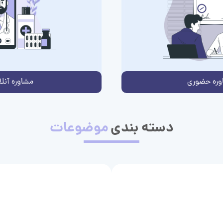
وره حضوری
مشاوره آنلا
دسته بندی
موضوعات