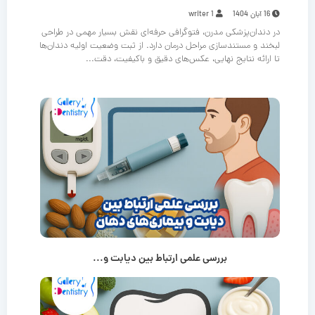
16 آبان 1404
writer 1
در دندان‌پزشکی مدرن، فتوگرافی حرفه‌ای نقش بسیار مهمی در طراحی
لبخند و مستندسازی مراحل درمان دارد. از ثبت وضعیت اولیه دندان‌ها
تا ارائه نتایج نهایی، عکس‌های دقیق و باکیفیت، دقت...
بررسی علمی ارتباط بین دیابت و...