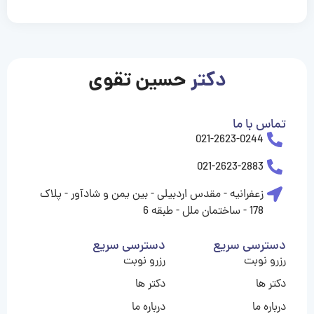
casinolevant
casinolevant
casinolevant
casinolevant
casinolevant
casinolevant
şanscasino
boostaro
galyabet
galyabet
gorabet
gorabet
gorabet
gorabet
gorabet
gorabet
vidobet
vidobet
vidobet
vidobet
vidobet
vidobet
vidobet
vidobet
casino
casino
casino
casino
levant
şans
şans
şans
şans
casino
casino
casino
casino
casino
güncel
levant
giriş
giriş
giriş
şans
şans
şans
giriş
giriş
giriş
giriş
|
|
|
|
|
|
|
|
|
|
|
|
|
|
|
giriş
giriş
giriş
|
|
|
|
|
|
|
|
|
|
|
|
|
|
دکتر
حسین تقوی
|
|
|
تماس با ما
021-2623-0244
021-2623-2883
زعفرانیه - مقدس اردبیلی - بین یمن و شادآور - پلاک
178 - ساختمان ملل - طبقه 6
دسترسی سریع
دسترسی سریع
رزرو نوبت
رزرو نوبت
دکتر ها
دکتر ها
درباره ما
درباره ما