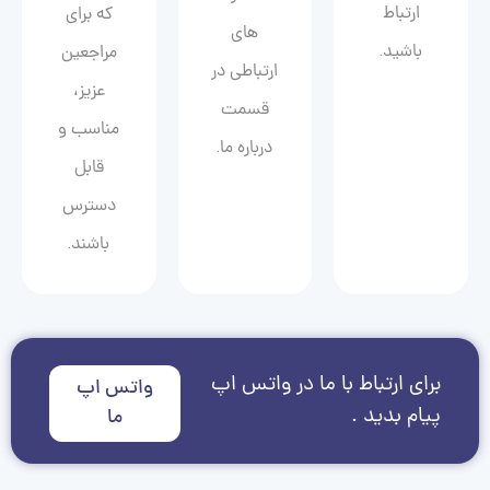
ارتباط
که برای
های
باشید.
مراجعین
ارتباطی در
عزیز،
قسمت
مناسب و
درباره ما.
قابل
دسترس
باشند.
برای ارتباط با ما در واتس اپ
واتس اپ
پیام بدید .
ما