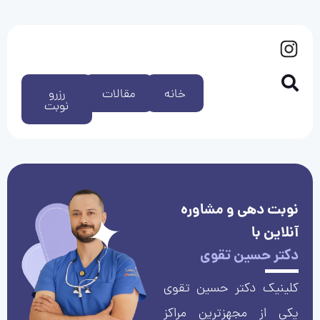
خانه
مقالات
رزرو
نوبت
نوبت دهی و مشاوره
آنلاین با
دکتر حسین تقوی
کلینیک دکتر حسین تقوی
یکی از مجهزترین مراکز