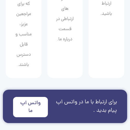
ارتباط
که برای
های
باشید.
مراجعین
ارتباطی در
عزیز،
قسمت
مناسب و
درباره ما.
قابل
دسترس
باشند.
برای ارتباط با ما در واتس اپ
واتس اپ
پیام بدید .
ما