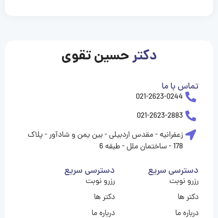
casinolevant
casinolevant
casinolevant
casinolevant
casinolevant
casinolevant
şanscasino
boostaro
galyabet
galyabet
gorabet
gorabet
gorabet
gorabet
gorabet
gorabet
vidobet
vidobet
vidobet
vidobet
vidobet
vidobet
vidobet
vidobet
nigeria
casino
casino
casino
casino
sports
levant
şans
şans
şans
şans
betting
betting
casino
casino
casino
casino
casino
güncel
levant
giriş
giriş
giriş
şans
şans
şans
giriş
giriş
giriş
giriş
|
|
|
|
|
|
|
|
|
|
|
|
|
|
|
|
giriş
giriş
giriş
|
|
|
|
|
|
|
|
|
|
|
|
|
|
|
دکتر
حسین تقوی
|
|
|
تماس با ما
021-2623-0244
021-2623-2883
زعفرانیه - مقدس اردبیلی - بین یمن و شادآور - پلاک
178 - ساختمان ملل - طبقه 6
دسترسی سریع
دسترسی سریع
رزرو نوبت
رزرو نوبت
دکتر ها
دکتر ها
درباره ما
درباره ما