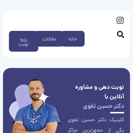
خانه
مقالات
رزرو
نوبت
نوبت دهی و مشاوره
آنلاین با
دکتر حسین تقوی
کلینیک دکتر حسین تقوی
یکی از مجهزترین مراکز