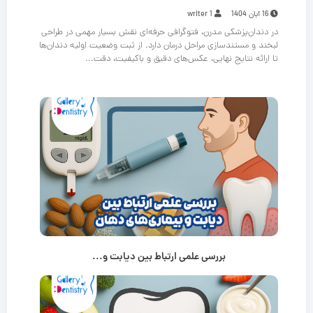
16 آبان 1404
writer 1
در دندان‌پزشکی مدرن، فتوگرافی حرفه‌ای نقش بسیار مهمی در طراحی
لبخند و مستندسازی مراحل درمان دارد. از ثبت وضعیت اولیه دندان‌ها
تا ارائه نتایج نهایی، عکس‌های دقیق و باکیفیت، دقت...
بررسی علمی ارتباط بین دیابت و...