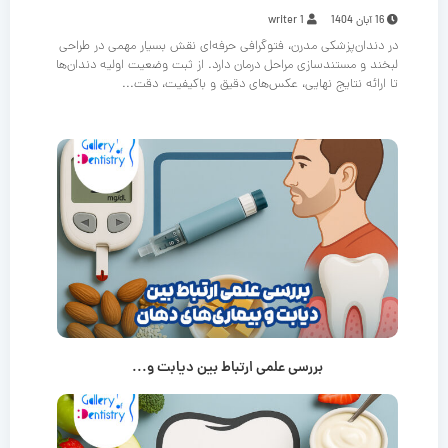
16 آبان 1404
writer 1
در دندان‌پزشکی مدرن، فتوگرافی حرفه‌ای نقش بسیار مهمی در طراحی
لبخند و مستندسازی مراحل درمان دارد. از ثبت وضعیت اولیه دندان‌ها
تا ارائه نتایج نهایی، عکس‌های دقیق و باکیفیت، دقت...
بررسی علمی ارتباط بین دیابت و...