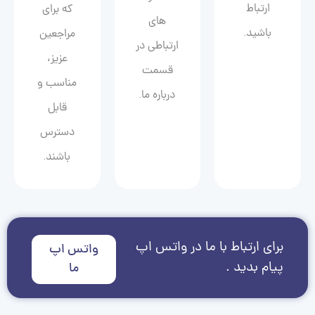
ارتباط
که برای
های
باشید.
مراجعین
ارتباطی در
عزیز،
قسمت
مناسب و
درباره ما.
قابل
دسترس
باشند.
برای ارتباط با ما در واتس اپ
واتس اپ
پیام بدید .
ما