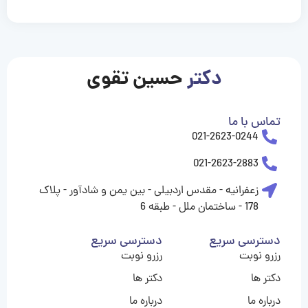
casinolevant
casinolevant
casinolevant
casinolevant
casinolevant
casinolevant
şanscasino
boostaro
galyabet
galyabet
gorabet
gorabet
gorabet
gorabet
gorabet
gorabet
vidobet
vidobet
vidobet
vidobet
vidobet
vidobet
vidobet
vidobet
casino
casino
casino
casino
levant
şans
şans
şans
şans
casino
casino
casino
casino
casino
güncel
levant
giriş
giriş
giriş
şans
şans
şans
giriş
giriş
giriş
giriş
|
|
|
|
|
|
|
|
|
|
|
|
|
|
|
giriş
giriş
giriş
|
|
|
|
|
|
|
|
|
|
|
|
|
|
دکتر
حسین تقوی
|
|
|
تماس با ما
021-2623-0244
021-2623-2883
زعفرانیه - مقدس اردبیلی - بین یمن و شادآور - پلاک
178 - ساختمان ملل - طبقه 6
دسترسی سریع
دسترسی سریع
رزرو نوبت
رزرو نوبت
دکتر ها
دکتر ها
درباره ما
درباره ما