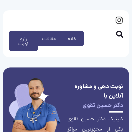
خانه
مقالات
رزرو
نوبت
نوبت دهی و مشاوره
آنلاین با
دکتر حسین تقوی
کلینیک دکتر حسین تقوی
یکی از مجهزترین مراکز