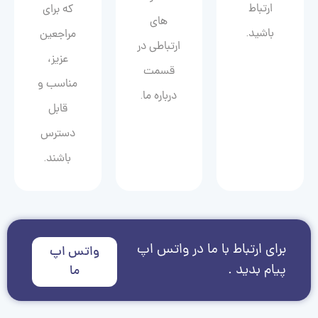
ارتباط
که برای
های
باشید.
مراجعین
ارتباطی در
عزیز،
قسمت
مناسب و
درباره ما.
قابل
دسترس
باشند.
برای ارتباط با ما در واتس اپ
واتس اپ
پیام بدید .
ما