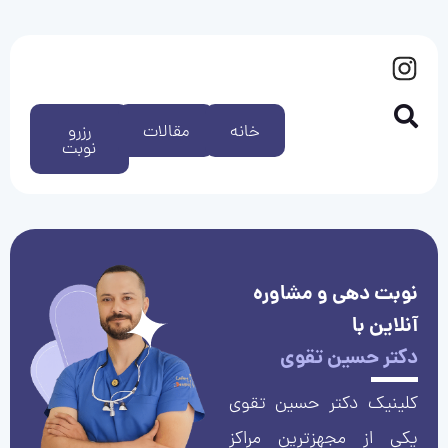
خانه
مقالات
رزرو
نوبت
نوبت دهی و مشاوره
آنلاین با
دکتر حسین تقوی
کلینیک دکتر حسین تقوی
یکی از مجهزترین مراکز