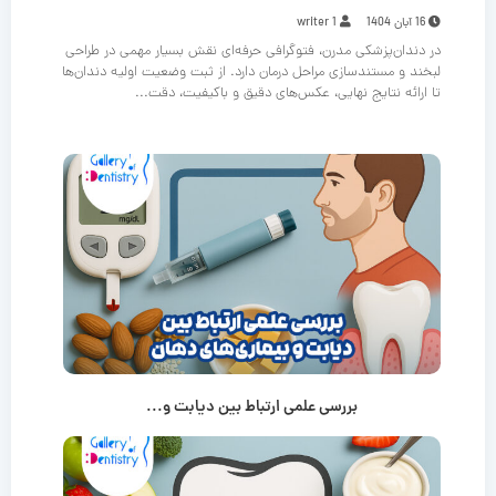
16 آبان 1404
writer 1
در دندان‌پزشکی مدرن، فتوگرافی حرفه‌ای نقش بسیار مهمی در طراحی
لبخند و مستندسازی مراحل درمان دارد. از ثبت وضعیت اولیه دندان‌ها
تا ارائه نتایج نهایی، عکس‌های دقیق و باکیفیت، دقت...
بررسی علمی ارتباط بین دیابت و...