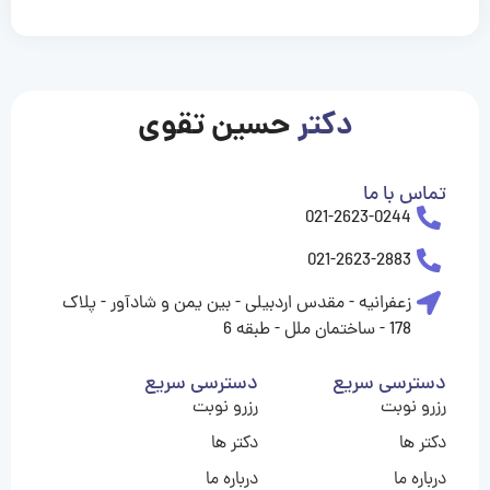
casinolevant
casinolevant
casinolevant
casinolevant
casinolevant
casinolevant
şanscasino
boostaro
galyabet
galyabet
gorabet
gorabet
gorabet
gorabet
gorabet
vidobet
vidobet
vidobet
vidobet
vidobet
vidobet
vidobet
vidobet
nigeria
casino
casino
casino
casino
sports
levant
şans
şans
şans
şans
betting
betting
casino
casino
casino
casino
casino
güncel
levant
giriş
giriş
giriş
şans
şans
şans
giriş
giriş
giriş
giriş
|
|
|
|
|
|
|
|
|
|
|
|
|
|
|
giriş
giriş
giriş
|
|
|
|
|
|
|
|
|
|
|
|
|
|
|
دکتر
حسین تقوی
|
|
|
تماس با ما
021-2623-0244
021-2623-2883
زعفرانیه - مقدس اردبیلی - بین یمن و شادآور - پلاک
178 - ساختمان ملل - طبقه 6
دسترسی سریع
دسترسی سریع
رزرو نوبت
رزرو نوبت
دکتر ها
دکتر ها
درباره ما
درباره ما