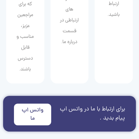
ارتباط
که برای
های
باشید.
مراجعین
ارتباطی در
عزیز،
قسمت
مناسب و
درباره ما.
قابل
دسترس
باشند.
برای ارتباط با ما در واتس اپ
واتس اپ
پیام بدید .
ما