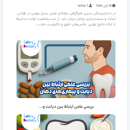
16 آبان 1404
writer 1
در دندان‌پزشکی مدرن، فتوگرافی حرفه‌ای نقش بسیار مهمی در طراحی
لبخند و مستندسازی مراحل درمان دارد. از ثبت وضعیت اولیه دندان‌ها
تا ارائه نتایج نهایی، عکس‌های دقیق و باکیفیت، دقت...
بررسی علمی ارتباط بین دیابت و...