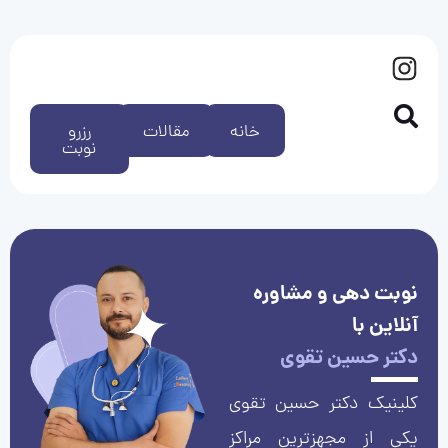
خانه
مقالات
رزرو
نوبت
نوبت دهی و مشاوره
آنلاین با
دکتر حسین تقوی
کلینیک دکتر حسین تقوی
یکی از مجهزترین مراکز