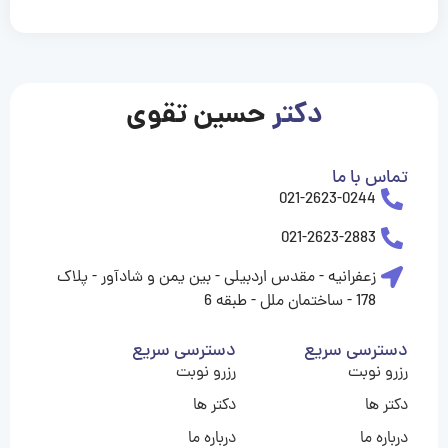
casinolevant
casinolevant
casinolevant
casinolevant
casinolevant
casinolevant
şanscasino
boostaro
galyabet
galyabet
gorabet
gorabet
gorabet
gorabet
gorabet
gorabet
vidobet
vidobet
vidobet
vidobet
vidobet
vidobet
vidobet
vidobet
nigeria
casino
casino
casino
casino
sports
levant
şans
şans
şans
şans
betting
betting
casino
casino
casino
casino
casino
güncel
levant
giriş
giriş
giriş
şans
şans
şans
giriş
giriş
giriş
giriş
|
|
|
|
|
|
|
|
|
|
|
|
|
|
|
|
giriş
giriş
giriş
|
|
|
|
|
|
|
|
|
|
|
|
|
|
|
دکتر
حسین تقوی
|
|
|
تماس با ما
021-2623-0244
021-2623-2883
زعفرانیه - مقدس اردبیلی - بین یمن و شادآور - پلاک
178 - ساختمان ملل - طبقه 6
دسترسی سریع
دسترسی سریع
رزرو نوبت
رزرو نوبت
دکتر ها
دکتر ها
درباره ما
درباره ما