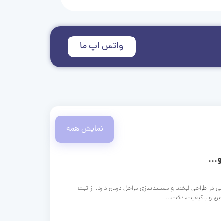
واتس اپ ما
نمایش همه
...
ی در طراحی لبخند و مستندسازی مراحل درمان دارد. از ثبت
قیق و باکیفیت، دقت...