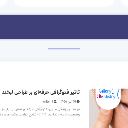
تاثیر فتوگرافی حرفه‌ای بر طراحی لبخند و
16 آبان 1404
writer 1
در دندان‌پزشکی مدرن، فتوگرافی حرفه‌ای نقش بسیار مهم
وضعیت اولیه دندان‌ها تا ارائه نتایج نهایی، عکس‌های د