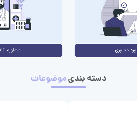
وره حضوری
مشاوره آنلا
دسته بندی
موضوعات