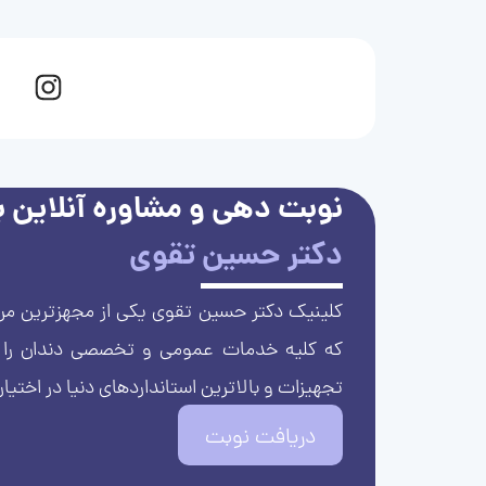
نوبت دهی و مشاوره آنلاین با
دکتر حسین تقوی
کلینیک دکتر حسین تقوی یکی از مجهزترین مرا
که کلیه خدمات عمومی و تخصصی دندان را با 
تجهیزات و بالاترین استانداردهای دنیا در اختیار
دریافت نوبت