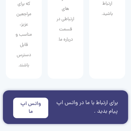
ارتباط
که برای
های
باشید.
مراجعین
ارتباطی در
عزیز،
قسمت
مناسب و
درباره ما.
قابل
دسترس
باشند.
برای ارتباط با ما در واتس اپ
واتس اپ
پیام بدید .
ما