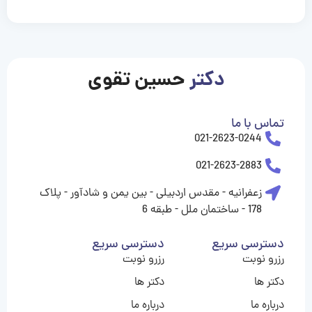
casinolevant
casinolevant
casinolevant
casinolevant
casinolevant
casinolevant
şanscasino
boostaro
galyabet
galyabet
gorabet
gorabet
gorabet
gorabet
gorabet
gorabet
vidobet
vidobet
vidobet
vidobet
vidobet
vidobet
vidobet
vidobet
casino
casino
casino
casino
levant
şans
şans
şans
şans
casino
casino
casino
casino
casino
güncel
levant
giriş
giriş
giriş
şans
şans
şans
giriş
giriş
giriş
giriş
|
|
|
|
|
|
|
|
|
|
|
|
|
|
|
giriş
giriş
giriş
|
|
|
|
|
|
|
|
|
|
|
|
|
|
دکتر
حسین تقوی
|
|
|
تماس با ما
021-2623-0244
021-2623-2883
زعفرانیه - مقدس اردبیلی - بین یمن و شادآور - پلاک
178 - ساختمان ملل - طبقه 6
دسترسی سریع
دسترسی سریع
رزرو نوبت
رزرو نوبت
دکتر ها
دکتر ها
درباره ما
درباره ما