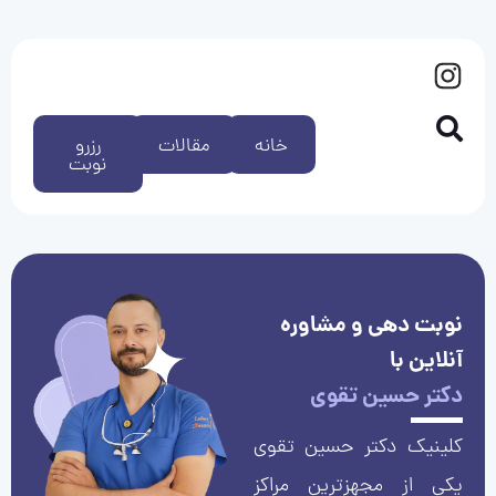
خانه
مقالات
رزرو
نوبت
نوبت دهی و مشاوره
آنلاین با
دکتر حسین تقوی
کلینیک دکتر حسین تقوی
یکی از مجهزترین مراکز