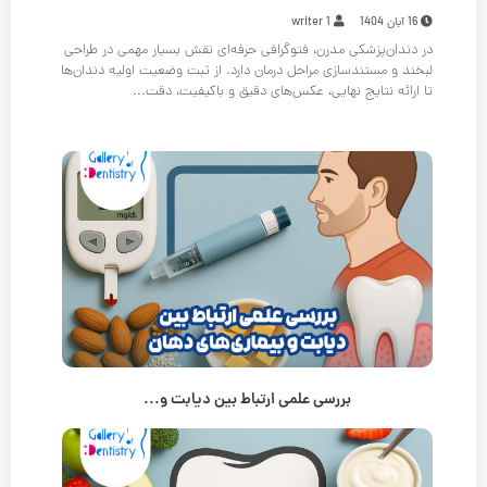
16 آبان 1404
writer 1
در دندان‌پزشکی مدرن، فتوگرافی حرفه‌ای نقش بسیار مهمی در طراحی
لبخند و مستندسازی مراحل درمان دارد. از ثبت وضعیت اولیه دندان‌ها
تا ارائه نتایج نهایی، عکس‌های دقیق و باکیفیت، دقت...
بررسی علمی ارتباط بین دیابت و...