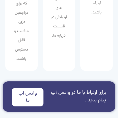
ارتباط
که برای
های
باشید.
مراجعین
ارتباطی در
عزیز،
قسمت
مناسب و
درباره ما.
قابل
دسترس
باشند.
برای ارتباط با ما در واتس اپ
واتس اپ
پیام بدید .
ما