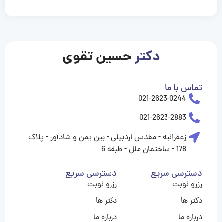
casinolevant
casinolevant
casinolevant
casinolevant
casinolevant
casinolevant
şanscasino
boostaro
galyabet
galyabet
gorabet
gorabet
gorabet
gorabet
gorabet
gorabet
vidobet
vidobet
vidobet
vidobet
vidobet
vidobet
vidobet
vidobet
nigeria
casino
casino
casino
casino
sports
levant
şans
şans
şans
şans
betting
betting
casino
casino
casino
casino
casino
güncel
levant
giriş
giriş
giriş
şans
şans
şans
giriş
giriş
giriş
giriş
|
|
|
|
|
|
|
|
|
|
|
|
|
|
|
|
giriş
giriş
giriş
|
|
|
|
|
|
|
|
|
|
|
|
|
|
|
دکتر
حسین تقوی
|
|
|
تماس با ما
021-2623-0244
021-2623-2883
زعفرانیه - مقدس اردبیلی - بین یمن و شادآور - پلاک
178 - ساختمان ملل - طبقه 6
دسترسی سریع
دسترسی سریع
رزرو نوبت
رزرو نوبت
دکتر ها
دکتر ها
درباره ما
درباره ما