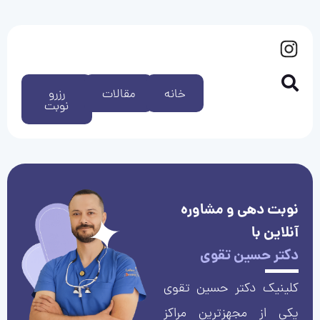
خانه
مقالات
رزرو
نوبت
نوبت دهی و مشاوره
آنلاین با
دکتر حسین تقوی
کلینیک دکتر حسین تقوی
یکی از مجهزترین مراکز