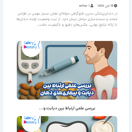
16 آبان 1404
writer 1
در دندان‌پزشکی مدرن، فتوگرافی حرفه‌ای نقش بسیار مهمی در طراحی
لبخند و مستندسازی مراحل درمان دارد. از ثبت وضعیت اولیه دندان‌ها
تا ارائه نتایج نهایی، عکس‌های دقیق و باکیفیت، دقت...
بررسی علمی ارتباط بین دیابت و...