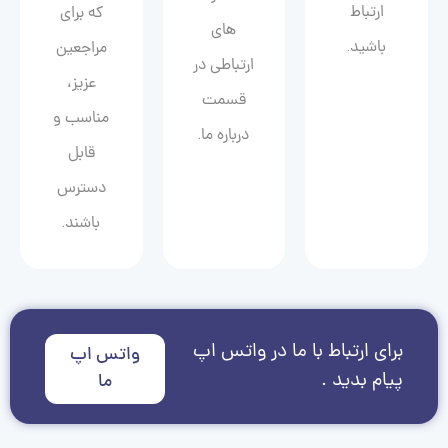
ارتباط
که برای
های
باشید.
مراجعین
ارتباطی در
عزیز،
قسمت
مناسب و
درباره ما.
قابل
دسترس
باشند.
برای ارتباط با ما در واتس اپ
واتس اپ
پیام بدید .
ما