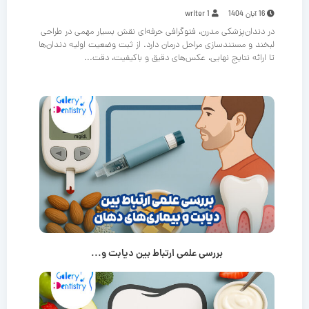
16 آبان 1404
writer 1
در دندان‌پزشکی مدرن، فتوگرافی حرفه‌ای نقش بسیار مهمی در طراحی
لبخند و مستندسازی مراحل درمان دارد. از ثبت وضعیت اولیه دندان‌ها
تا ارائه نتایج نهایی، عکس‌های دقیق و باکیفیت، دقت...
بررسی علمی ارتباط بین دیابت و...