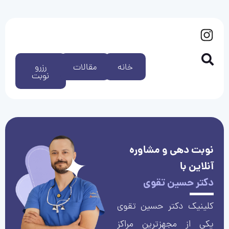
خانه
مقالات
رزرو
نوبت
نوبت دهی و مشاوره
آنلاین با
دکتر حسین تقوی
کلینیک دکتر حسین تقوی
یکی از مجهزترین مراکز