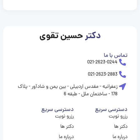
casinolevant
casinolevant
casinolevant
casinolevant
casinolevant
casinolevant
şanscasino
boostaro
galyabet
galyabet
gorabet
gorabet
gorabet
gorabet
gorabet
gorabet
vidobet
vidobet
vidobet
vidobet
vidobet
vidobet
vidobet
vidobet
casino
casino
casino
casino
levant
şans
şans
şans
şans
casino
casino
casino
casino
casino
güncel
levant
giriş
giriş
giriş
şans
şans
şans
giriş
giriş
giriş
giriş
|
|
|
|
|
|
|
|
|
|
|
|
|
|
|
giriş
giriş
giriş
|
|
|
|
|
|
|
|
|
|
|
|
|
|
دکتر
حسین تقوی
|
|
|
تماس با ما
021-2623-0244
021-2623-2883
زعفرانیه - مقدس اردبیلی - بین یمن و شادآور - پلاک
178 - ساختمان ملل - طبقه 6
دسترسی سریع
دسترسی سریع
رزرو نوبت
رزرو نوبت
دکتر ها
دکتر ها
درباره ما
درباره ما