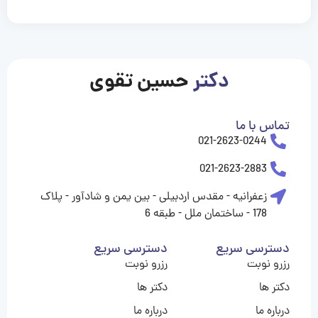
casinolevant
casinolevant
casinolevant
casinolevant
casinolevant
casinolevant
şanscasino
boostaro
galyabet
galyabet
gorabet
gorabet
gorabet
gorabet
gorabet
vidobet
vidobet
vidobet
vidobet
vidobet
vidobet
vidobet
vidobet
nigeria
casino
casino
casino
casino
sports
levant
şans
şans
şans
şans
betting
betting
casino
casino
casino
casino
casino
güncel
levant
giriş
giriş
giriş
şans
şans
şans
giriş
giriş
giriş
giriş
|
|
|
|
|
|
|
|
|
|
|
|
|
|
|
giriş
giriş
giriş
|
|
|
|
|
|
|
|
|
|
|
|
|
|
|
دکتر
حسین تقوی
|
|
|
تماس با ما
021-2623-0244
021-2623-2883
زعفرانیه - مقدس اردبیلی - بین یمن و شادآور - پلاک
178 - ساختمان ملل - طبقه 6
دسترسی سریع
دسترسی سریع
رزرو نوبت
رزرو نوبت
دکتر ها
دکتر ها
درباره ما
درباره ما