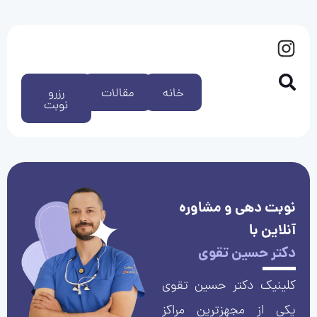
خانه
مقالات
رزرو
نوبت
نوبت دهی و مشاوره
آنلاین با
دکتر حسین تقوی
کلینیک دکتر حسین تقوی
یکی از مجهزترین مراکز