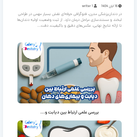
16 آبان 1404
writer 1
در دندان‌پزشکی مدرن، فتوگرافی حرفه‌ای نقش بسیار مهمی در طراحی
لبخند و مستندسازی مراحل درمان دارد. از ثبت وضعیت اولیه دندان‌ها
تا ارائه نتایج نهایی، عکس‌های دقیق و باکیفیت، دقت...
بررسی علمی ارتباط بین دیابت و...