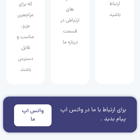
ارتباط
که برای
های
باشید.
مراجعین
ارتباطی در
عزیز،
قسمت
مناسب و
درباره ما.
قابل
دسترس
باشند.
برای ارتباط با ما در واتس اپ
واتس اپ
پیام بدید .
ما