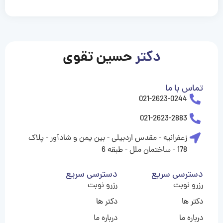
casinolevant
casinolevant
casinolevant
casinolevant
casinolevant
casinolevant
şanscasino
boostaro
galyabet
galyabet
gorabet
gorabet
gorabet
gorabet
gorabet
vidobet
vidobet
vidobet
vidobet
vidobet
vidobet
vidobet
vidobet
nigeria
casino
casino
casino
casino
sports
levant
şans
şans
şans
şans
betting
betting
casino
casino
casino
casino
casino
güncel
levant
giriş
giriş
giriş
şans
şans
şans
giriş
giriş
giriş
giriş
|
|
|
|
|
|
|
|
|
|
|
|
|
|
|
giriş
giriş
giriş
|
|
|
|
|
|
|
|
|
|
|
|
|
|
|
دکتر
حسین تقوی
|
|
|
تماس با ما
021-2623-0244
021-2623-2883
زعفرانیه - مقدس اردبیلی - بین یمن و شادآور - پلاک
178 - ساختمان ملل - طبقه 6
دسترسی سریع
دسترسی سریع
رزرو نوبت
رزرو نوبت
دکتر ها
دکتر ها
درباره ما
درباره ما