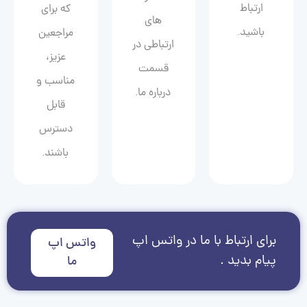
ارتباط
که برای
های
باشید.
مراجعین
ارتباطی در
عزیز،
قسمت
مناسب و
درباره ما.
قابل
دسترس
باشند.
برای ارتباط با ما در واتس اپ
واتس اپ
پیام بدید .
ما