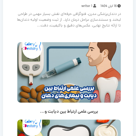
16 آبان 1404
writer 1
در دندان‌پزشکی مدرن، فتوگرافی حرفه‌ای نقش بسیار مهمی در طراحی
لبخند و مستندسازی مراحل درمان دارد. از ثبت وضعیت اولیه دندان‌ها
تا ارائه نتایج نهایی، عکس‌های دقیق و باکیفیت، دقت...
بررسی علمی ارتباط بین دیابت و...