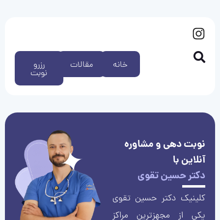
خانه
مقالات
رزرو
نوبت
نوبت دهی و مشاوره
آنلاین با
دکتر حسین تقوی
کلینیک دکتر حسین تقوی
یکی از مجهزترین مراکز