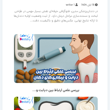
16 آبان 1404
writer 1
در دندان‌پزشکی مدرن، فتوگرافی حرفه‌ای نقش بسیار مهمی در طراحی
لبخند و مستندسازی مراحل درمان دارد. از ثبت وضعیت اولیه دندان‌ها
تا ارائه نتایج نهایی، عکس‌های دقیق و باکیفیت، دقت...
بررسی علمی ارتباط بین دیابت و...