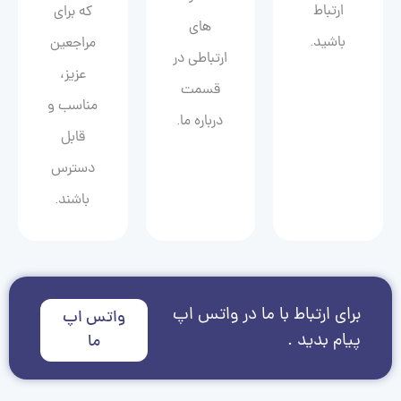
ارتباط
که برای
های
باشید.
مراجعین
ارتباطی در
عزیز،
قسمت
مناسب و
درباره ما.
قابل
دسترس
باشند.
برای ارتباط با ما در واتس اپ
واتس اپ
پیام بدید .
ما