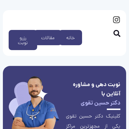
خانه
مقالات
رزرو
نوبت
نوبت دهی و مشاوره
آنلاین با
دکتر حسین تقوی
کلینیک دکتر حسین تقوی
یکی از مجهزترین مراکز