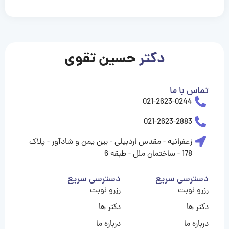
casinolevant
casinolevant
casinolevant
casinolevant
casinolevant
casinolevant
şanscasino
boostaro
galyabet
galyabet
gorabet
gorabet
gorabet
gorabet
gorabet
gorabet
vidobet
vidobet
vidobet
vidobet
vidobet
vidobet
vidobet
vidobet
nigeria
casino
casino
casino
casino
sports
levant
şans
şans
şans
şans
betting
betting
casino
casino
casino
casino
casino
güncel
levant
giriş
giriş
giriş
şans
şans
şans
giriş
giriş
giriş
giriş
|
|
|
|
|
|
|
|
|
|
|
|
|
|
|
|
giriş
giriş
giriş
|
|
|
|
|
|
|
|
|
|
|
|
|
|
|
دکتر
حسین تقوی
|
|
|
تماس با ما
021-2623-0244
021-2623-2883
زعفرانیه - مقدس اردبیلی - بین یمن و شادآور - پلاک
178 - ساختمان ملل - طبقه 6
دسترسی سریع
دسترسی سریع
رزرو نوبت
رزرو نوبت
دکتر ها
دکتر ها
درباره ما
درباره ما