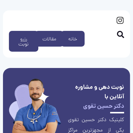
خانه
مقالات
رزرو
نوبت
نوبت دهی و مشاوره
آنلاین با
دکتر حسین تقوی
کلینیک دکتر حسین تقوی
یکی از مجهزترین مراکز