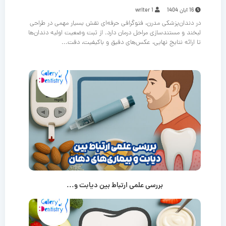
16 آبان 1404
writer 1
در دندان‌پزشکی مدرن، فتوگرافی حرفه‌ای نقش بسیار مهمی در طراحی
لبخند و مستندسازی مراحل درمان دارد. از ثبت وضعیت اولیه دندان‌ها
تا ارائه نتایج نهایی، عکس‌های دقیق و باکیفیت، دقت...
بررسی علمی ارتباط بین دیابت و...