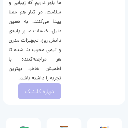
ما باور داریم که زیبایی و
سلامت، در کنار هم معنا
پیدا می‌کنند. به همین
دلیل، خدمات ما بر پایه‌ی
دانش روز، تجهیزات مدرن
و تیمی مجرب بنا شده تا
هر مراجعه‌کننده با
اطمینان خاطر، بهترین
تجربه را داشته باشد.
درباره کلینیک