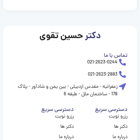
casinolevant
casinolevant
casinolevant
casinolevant
casinolevant
casinolevant
şanscasino
boostaro
galyabet
galyabet
gorabet
gorabet
gorabet
gorabet
gorabet
gorabet
vidobet
vidobet
vidobet
vidobet
vidobet
vidobet
vidobet
vidobet
nigeria
casino
casino
casino
casino
sports
levant
şans
şans
şans
şans
betting
betting
casino
casino
casino
casino
casino
güncel
levant
giriş
giriş
giriş
şans
şans
şans
giriş
giriş
giriş
giriş
|
|
|
|
|
|
|
|
|
|
|
|
|
|
|
|
giriş
giriş
giriş
|
|
|
|
|
|
|
|
|
|
|
|
|
|
|
دکتر
حسین تقوی
|
|
|
تماس با ما
021-2623-0244
021-2623-2883
زعفرانیه - مقدس اردبیلی - بین یمن و شادآور - پلاک
178 - ساختمان ملل - طبقه 6
دسترسی سریع
دسترسی سریع
رزرو نوبت
رزرو نوبت
دکتر ها
دکتر ها
درباره ما
درباره ما