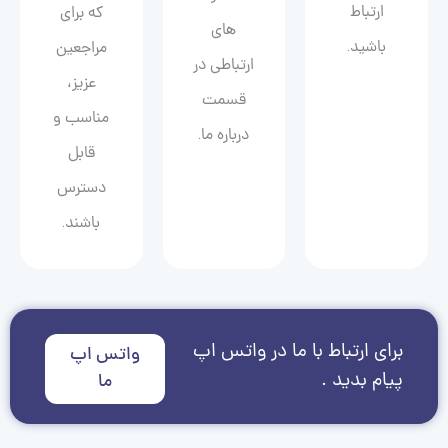
ارتباط
که برای
های
باشید.
مراجعین
ارتباطی در
عزیز،
قسمت
مناسب و
درباره ما.
قابل
دسترس
باشند.
برای ارتباط با ما در واتس اپ
واتس اپ
پیام بدید .
ما