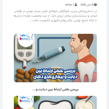
16 آبان 1404
writer 1
در دندان‌پزشکی مدرن، فتوگرافی حرفه‌ای نقش بسیار مهمی در طراحی
لبخند و مستندسازی مراحل درمان دارد. از ثبت وضعیت اولیه دندان‌ها
تا ارائه نتایج نهایی، عکس‌های دقیق و باکیفیت، دقت...
بررسی علمی ارتباط بین دیابت و...