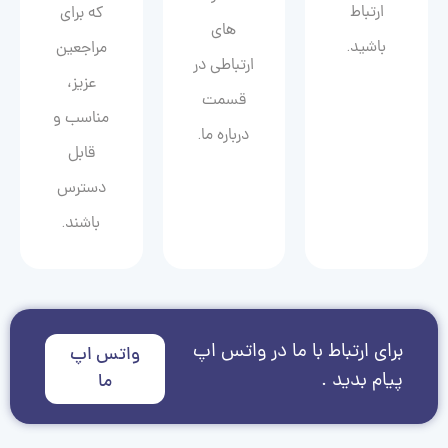
ارتباط
که برای
های
باشید.
مراجعین
ارتباطی در
عزیز،
قسمت
مناسب و
درباره ما.
قابل
دسترس
باشند.
برای ارتباط با ما در واتس اپ
واتس اپ
پیام بدید .
ما