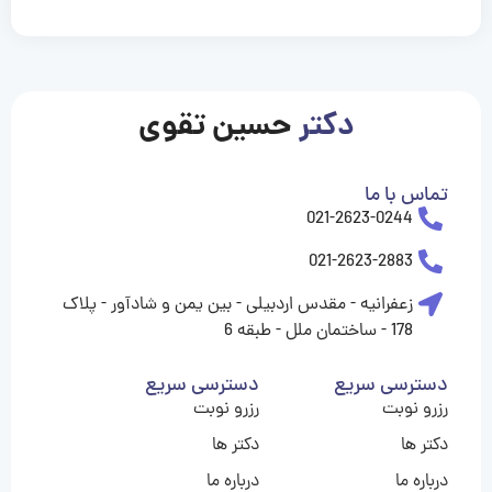
casinolevant
casinolevant
casinolevant
casinolevant
casinolevant
casinolevant
şanscasino
boostaro
galyabet
galyabet
gorabet
gorabet
gorabet
gorabet
gorabet
gorabet
vidobet
vidobet
vidobet
vidobet
vidobet
vidobet
vidobet
vidobet
casino
casino
casino
casino
levant
şans
şans
şans
şans
casino
casino
casino
casino
casino
güncel
levant
giriş
giriş
giriş
şans
şans
şans
giriş
giriş
giriş
giriş
|
|
|
|
|
|
|
|
|
|
|
|
|
|
|
giriş
giriş
giriş
|
|
|
|
|
|
|
|
|
|
|
|
|
|
دکتر
حسین تقوی
|
|
|
تماس با ما
021-2623-0244
021-2623-2883
زعفرانیه - مقدس اردبیلی - بین یمن و شادآور - پلاک
178 - ساختمان ملل - طبقه 6
دسترسی سریع
دسترسی سریع
رزرو نوبت
رزرو نوبت
دکتر ها
دکتر ها
درباره ما
درباره ما