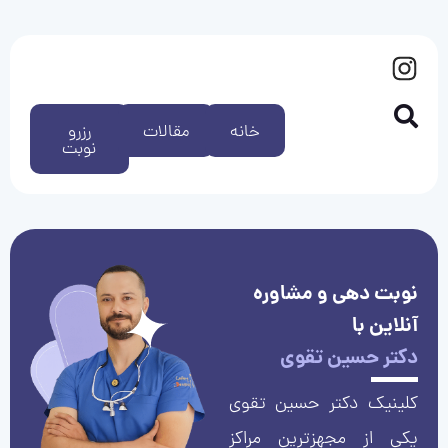
خانه
مقالات
رزرو
نوبت
نوبت دهی و مشاوره
آنلاین با
دکتر حسین تقوی
کلینیک دکتر حسین تقوی
یکی از مجهزترین مراکز