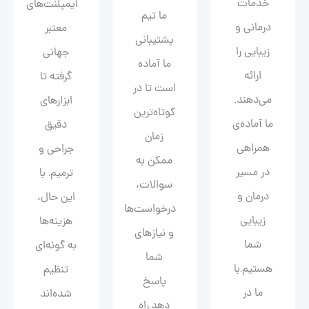
خدمات
ایمپلنت‌های
ما تیم
درمانی و
معتبر
پشتیبانی
زیبایی را
جهانی
ما آماده
ارائه
گرفته تا
است تا در
می‌دهند.
ابزارهای
کوتاه‌ترین
ما آماده‌ی
دقیق
زمان
همراهی
جراحی و
ممکن به
در مسیر
ترمیم. با
سوالات،
درمان و
این حال،
درخواست‌ها
زیبایی‌
هزینه‌ها
و نیازهای
شما
به گونه‌ای
شما
هستیم.با
تنظیم
پاسخ
ما در
شده‌اند
دهد.راه