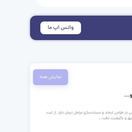
واتس اپ ما
نمایش همه
...
ی در طراحی لبخند و مستندسازی مراحل درمان دارد. از ثبت
قیق و باکیفیت، دقت...