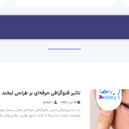
تاثیر فتوگرافی حرفه‌ای بر طراحی لبخند و
16 آبان 1404
writer 1
در دندان‌پزشکی مدرن، فتوگرافی حرفه‌ای نقش بسیار مهم
وضعیت اولیه دندان‌ها تا ارائه نتایج نهایی، عکس‌های د