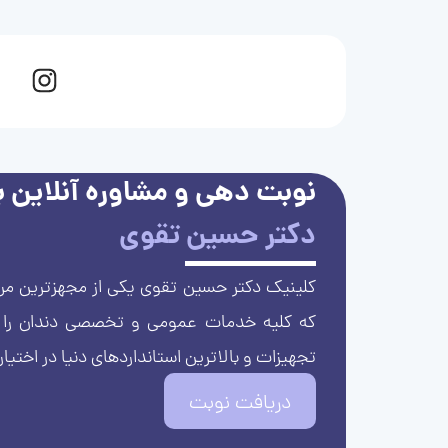
نوبت دهی و مشاوره آنلاین با
دکتر حسین تقوی
کلینیک دکتر حسین تقوی یکی از مجهزترین مرا
که کلیه خدمات عمومی و تخصصی دندان را با 
تجهیزات و بالاترین استانداردهای دنیا در اختیار
دریافت نوبت