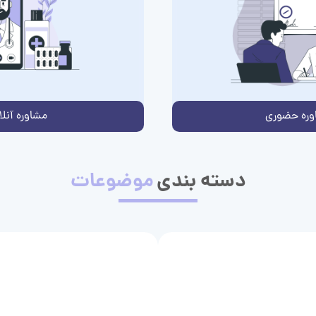
وره حضوری
مشاوره آنلا
دسته بندی
موضوعات