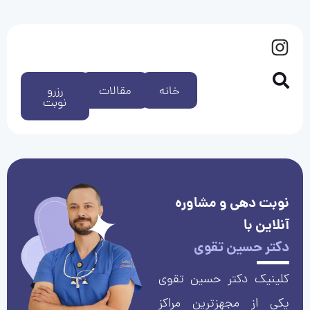
خانه
مقالات
رزرو
نوبت
نوبت دهی و مشاوره
آنلاین با
دکتر حسین تقوی
کلینیک دکتر حسین تقوی
یکی از مجهزترین مراکز