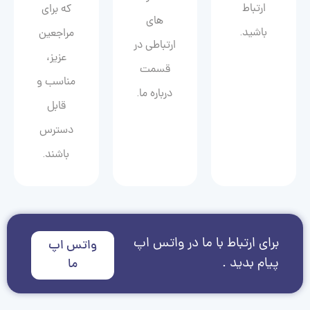
ارتباط
که برای
های
باشید.
مراجعین
ارتباطی در
عزیز،
قسمت
مناسب و
درباره ما.
قابل
دسترس
باشند.
برای ارتباط با ما در واتس اپ
واتس اپ
پیام بدید .
ما