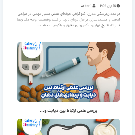
16 آبان 1404
writer 1
در دندان‌پزشکی مدرن، فتوگرافی حرفه‌ای نقش بسیار مهمی در طراحی
لبخند و مستندسازی مراحل درمان دارد. از ثبت وضعیت اولیه دندان‌ها
تا ارائه نتایج نهایی، عکس‌های دقیق و باکیفیت، دقت...
بررسی علمی ارتباط بین دیابت و...