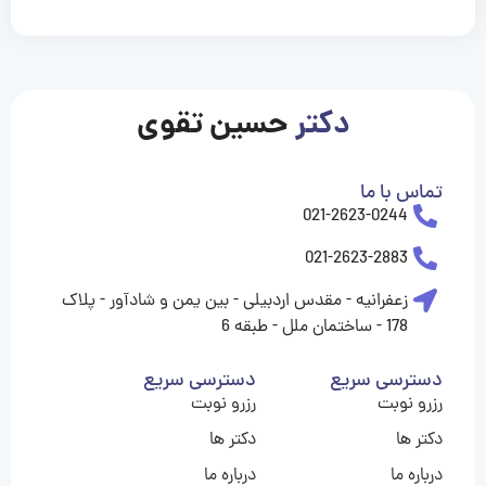
casinolevant
casinolevant
casinolevant
casinolevant
casinolevant
casinolevant
şanscasino
boostaro
galyabet
galyabet
gorabet
gorabet
gorabet
gorabet
gorabet
gorabet
vidobet
vidobet
vidobet
vidobet
vidobet
vidobet
vidobet
vidobet
casino
casino
casino
casino
levant
şans
şans
şans
şans
casino
casino
casino
casino
casino
güncel
levant
giriş
giriş
giriş
şans
şans
şans
giriş
giriş
giriş
giriş
|
|
|
|
|
|
|
|
|
|
|
|
|
|
|
giriş
giriş
giriş
|
|
|
|
|
|
|
|
|
|
|
|
|
|
دکتر
حسین تقوی
|
|
|
تماس با ما
021-2623-0244
021-2623-2883
زعفرانیه - مقدس اردبیلی - بین یمن و شادآور - پلاک
178 - ساختمان ملل - طبقه 6
دسترسی سریع
دسترسی سریع
رزرو نوبت
رزرو نوبت
دکتر ها
دکتر ها
درباره ما
درباره ما