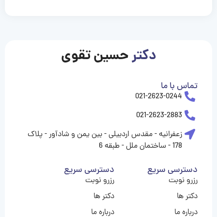
casinolevant
casinolevant
casinolevant
casinolevant
casinolevant
casinolevant
şanscasino
boostaro
galyabet
galyabet
gorabet
gorabet
gorabet
gorabet
gorabet
vidobet
vidobet
vidobet
vidobet
vidobet
vidobet
vidobet
vidobet
nigeria
casino
casino
casino
casino
sports
levant
şans
şans
şans
şans
betting
betting
casino
casino
casino
casino
casino
güncel
levant
giriş
giriş
giriş
şans
şans
şans
giriş
giriş
giriş
giriş
|
|
|
|
|
|
|
|
|
|
|
|
|
|
|
giriş
giriş
giriş
|
|
|
|
|
|
|
|
|
|
|
|
|
|
|
دکتر
حسین تقوی
|
|
|
تماس با ما
021-2623-0244
021-2623-2883
زعفرانیه - مقدس اردبیلی - بین یمن و شادآور - پلاک
178 - ساختمان ملل - طبقه 6
دسترسی سریع
دسترسی سریع
رزرو نوبت
رزرو نوبت
دکتر ها
دکتر ها
درباره ما
درباره ما