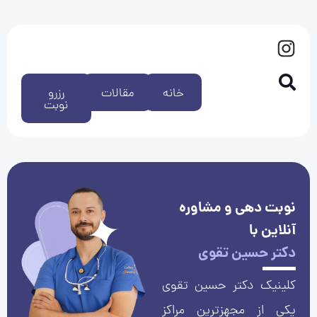
خانه
مقالات
رزرو
نوبت
نوبت دهی و مشاوره
آنلاین با
دکتر حسین تقوی
کلینیک دکتر حسین تقوی
یکی از مجهزترین مراکز