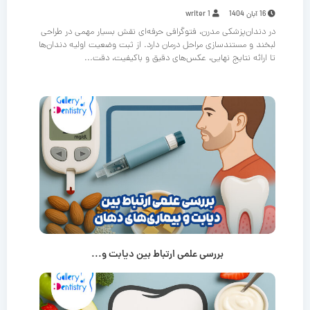
16 آبان 1404
writer 1
در دندان‌پزشکی مدرن، فتوگرافی حرفه‌ای نقش بسیار مهمی در طراحی
لبخند و مستندسازی مراحل درمان دارد. از ثبت وضعیت اولیه دندان‌ها
تا ارائه نتایج نهایی، عکس‌های دقیق و باکیفیت، دقت...
بررسی علمی ارتباط بین دیابت و...