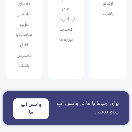
ارتباط
که برای
های
باشید.
مراجعین
ارتباطی در
عزیز،
قسمت
مناسب و
درباره ما.
قابل
دسترس
باشند.
برای ارتباط با ما در واتس اپ
واتس اپ
پیام بدید .
ما