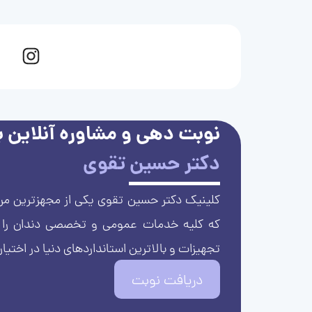
نوبت دهی و مشاوره آنلاین با
دکتر حسین تقوی
کلینیک دکتر حسین تقوی یکی از مجهزترین مرا
که کلیه خدمات عمومی و تخصصی دندان را با 
تجهیزات و بالاترین استانداردهای دنیا در اختیار
دریافت نوبت