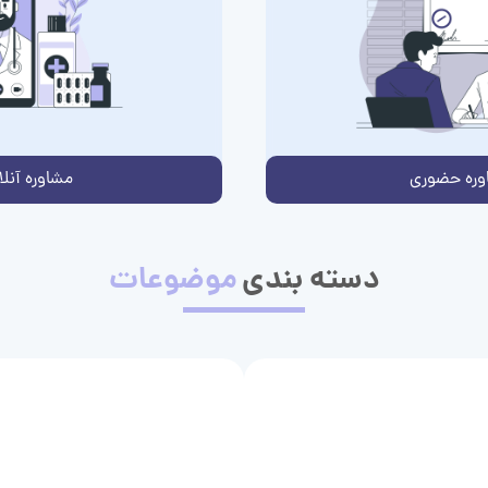
وره حضوری
مشاوره آنلا
دسته بندی
موضوعات