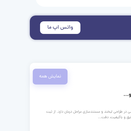
واتس اپ ما
نمایش همه
...
ی در طراحی لبخند و مستندسازی مراحل درمان دارد. از ثبت
قیق و باکیفیت، دقت...