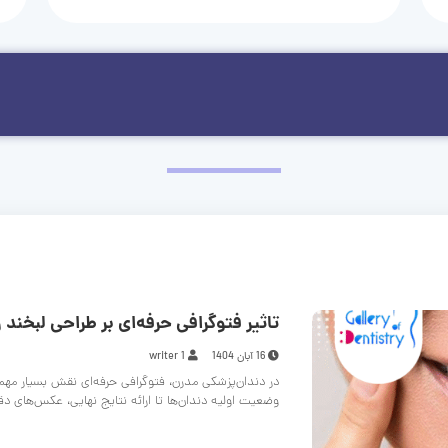
تاثیر فتوگرافی حرفه‌ای بر طراحی لبخند و
16 آبان 1404
writer 1
در دندان‌پزشکی مدرن، فتوگرافی حرفه‌ای نقش بسیار مهم
وضعیت اولیه دندان‌ها تا ارائه نتایج نهایی، عکس‌های د