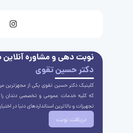
نوبت دهی و مشاوره آنلاین با
دکتر حسین تقوی
کلینیک دکتر حسین تقوی یکی از مجهزترین مرا
که کلیه خدمات عمومی و تخصصی دندان را با 
تجهیزات و بالاترین استانداردهای دنیا در اختیار
دریافت نوبت