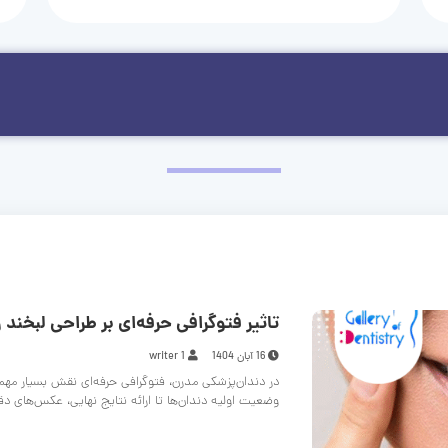
تاثیر فتوگرافی حرفه‌ای بر طراحی لبخند و
16 آبان 1404
writer 1
در دندان‌پزشکی مدرن، فتوگرافی حرفه‌ای نقش بسیار مهم
وضعیت اولیه دندان‌ها تا ارائه نتایج نهایی، عکس‌های د