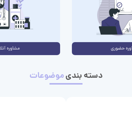
وره حضوری
مشاوره آنلا
دسته بندی
موضوعات