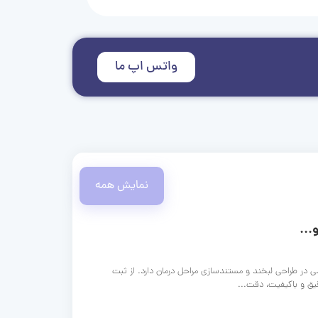
واتس اپ ما
نمایش همه
...
ی در طراحی لبخند و مستندسازی مراحل درمان دارد. از ثبت
قیق و باکیفیت، دقت...