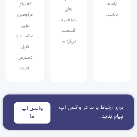
ارتباط
که برای
های
باشید.
مراجعین
ارتباطی در
عزیز،
قسمت
مناسب و
درباره ما.
قابل
دسترس
باشند.
برای ارتباط با ما در واتس اپ
واتس اپ
پیام بدید .
ما