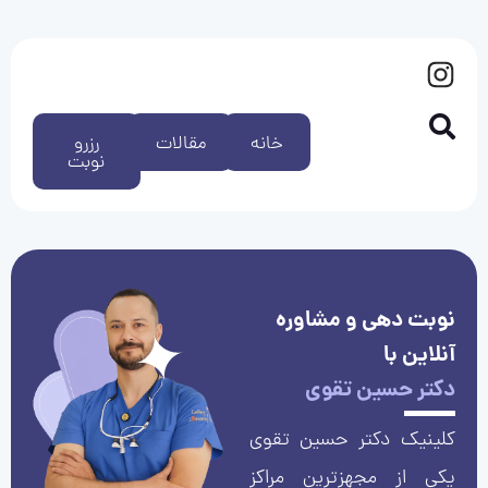
خانه
مقالات
رزرو
نوبت
نوبت دهی و مشاوره
آنلاین با
دکتر حسین تقوی
کلینیک دکتر حسین تقوی
یکی از مجهزترین مراکز