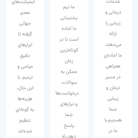
خدمات
ایمپلنت‌های
ما تیم
درمانی و
معتبر
پشتیبانی
زیبایی را
جهانی
ما آماده
ارائه
گرفته تا
است تا در
می‌دهند.
ابزارهای
کوتاه‌ترین
ما آماده‌ی
دقیق
زمان
همراهی
جراحی و
ممکن به
در مسیر
ترمیم. با
سوالات،
درمان و
این حال،
درخواست‌ها
زیبایی‌
هزینه‌ها
و نیازهای
شما
به گونه‌ای
شما
هستیم.با
تنظیم
پاسخ
ما در
شده‌اند
دهد.راه