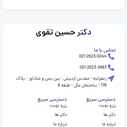
casinolevant
casinolevant
casinolevant
casinolevant
casinolevant
casinolevant
şanscasino
boostaro
galyabet
galyabet
gorabet
gorabet
gorabet
gorabet
gorabet
gorabet
vidobet
vidobet
vidobet
vidobet
vidobet
vidobet
vidobet
vidobet
casino
casino
casino
casino
levant
şans
şans
şans
şans
casino
casino
casino
casino
casino
güncel
levant
giriş
giriş
giriş
şans
şans
şans
giriş
giriş
giriş
giriş
|
|
|
|
|
|
|
|
|
|
|
|
|
|
|
giriş
giriş
giriş
|
|
|
|
|
|
|
|
|
|
|
|
|
|
دکتر
حسین تقوی
|
|
|
تماس با ما
021-2623-0244
021-2623-2883
زعفرانیه - مقدس اردبیلی - بین یمن و شادآور - پلاک
178 - ساختمان ملل - طبقه 6
دسترسی سریع
دسترسی سریع
رزرو نوبت
رزرو نوبت
دکتر ها
دکتر ها
درباره ما
درباره ما