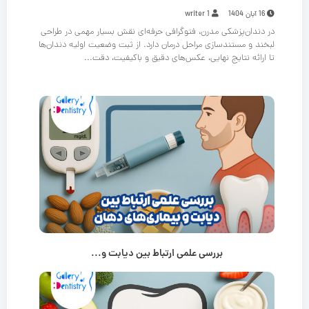
16 آبان 1404
writer 1
در دندان‌پزشکی مدرن، فتوگرافی حرفه‌ای نقش بسیار مهمی در طراحی
لبخند و مستندسازی مراحل درمان دارد. از ثبت وضعیت اولیه دندان‌ها
تا ارائه نتایج نهایی، عکس‌های دقیق و باکیفیت، دقت...
بررسی علمی ارتباط بین دیابت و...