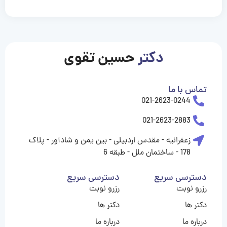
casinolevant
casinolevant
casinolevant
casinolevant
casinolevant
casinolevant
şanscasino
boostaro
galyabet
galyabet
gorabet
gorabet
gorabet
gorabet
gorabet
vidobet
vidobet
vidobet
vidobet
vidobet
vidobet
vidobet
vidobet
nigeria
casino
casino
casino
casino
sports
levant
şans
şans
şans
şans
betting
betting
casino
casino
casino
casino
casino
güncel
levant
giriş
giriş
giriş
şans
şans
şans
giriş
giriş
giriş
giriş
|
|
|
|
|
|
|
|
|
|
|
|
|
|
|
giriş
giriş
giriş
|
|
|
|
|
|
|
|
|
|
|
|
|
|
|
دکتر
حسین تقوی
|
|
|
تماس با ما
021-2623-0244
021-2623-2883
زعفرانیه - مقدس اردبیلی - بین یمن و شادآور - پلاک
178 - ساختمان ملل - طبقه 6
دسترسی سریع
دسترسی سریع
رزرو نوبت
رزرو نوبت
دکتر ها
دکتر ها
درباره ما
درباره ما