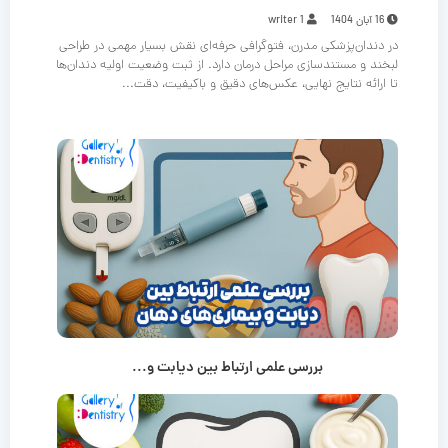
16 آبان 1404
writer 1
در دندان‌پزشکی مدرن، فتوگرافی حرفه‌ای نقش بسیار مهمی در طراحی
لبخند و مستندسازی مراحل درمان دارد. از ثبت وضعیت اولیه دندان‌ها
تا ارائه نتایج نهایی، عکس‌های دقیق و باکیفیت، دقت...
بررسی علمی ارتباط بین دیابت و...