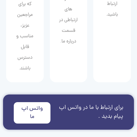
ارتباط
که برای
های
باشید.
مراجعین
ارتباطی در
عزیز،
قسمت
مناسب و
درباره ما.
قابل
دسترس
باشند.
برای ارتباط با ما در واتس اپ
واتس اپ
پیام بدید .
ما