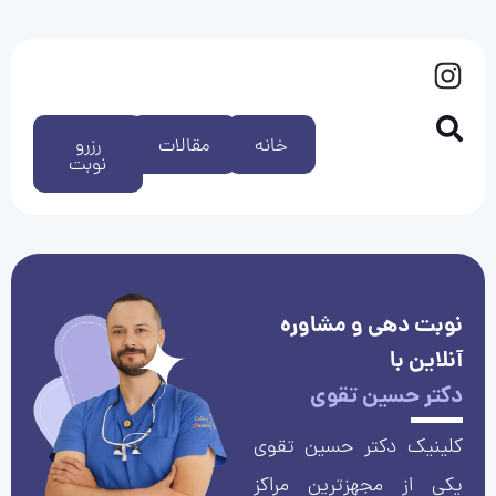
خانه
مقالات
رزرو
نوبت
نوبت دهی و مشاوره
آنلاین با
دکتر حسین تقوی
کلینیک دکتر حسین تقوی
یکی از مجهزترین مراکز