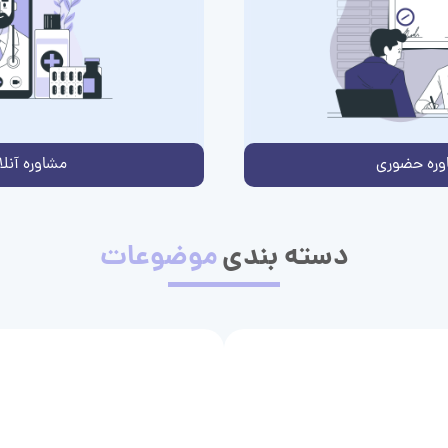
وره حضوری
مشاوره آنلا
دسته بندی
موضوعات