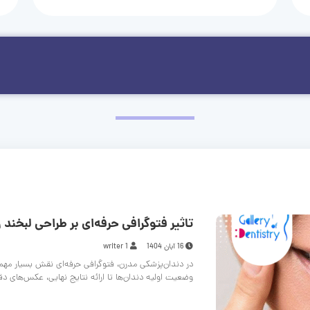
تاثیر فتوگرافی حرفه‌ای بر طراحی لبخند و
16 آبان 1404
writer 1
در دندان‌پزشکی مدرن، فتوگرافی حرفه‌ای نقش بسیار مهم
وضعیت اولیه دندان‌ها تا ارائه نتایج نهایی، عکس‌های د