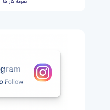
نمونه کار ها