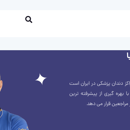
کز دندان پزشکی در ایران است
بهره گیری از پیشرفته ترین
 مراجعین قرار می دهد.