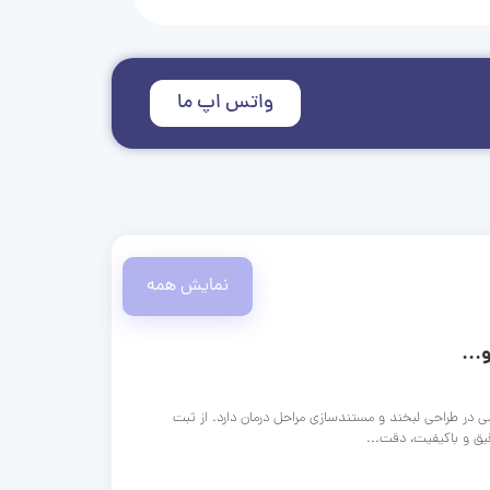
واتس اپ ما
نمایش همه
...
ی در طراحی لبخند و مستندسازی مراحل درمان دارد. از ثبت
قیق و باکیفیت، دقت...