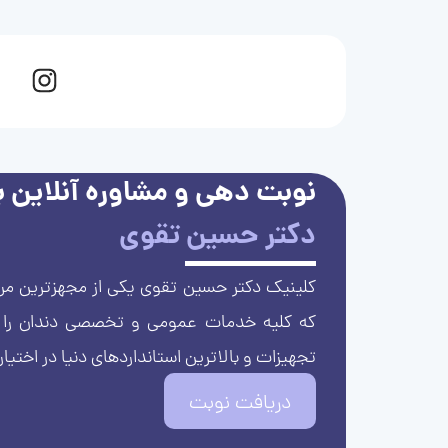
نوبت دهی و مشاوره آنلاین با
دکتر حسین تقوی
کلینیک دکتر حسین تقوی یکی از مجهزترین مرا
که کلیه خدمات عمومی و تخصصی دندان را با 
تجهیزات و بالاترین استانداردهای دنیا در اختیار
دریافت نوبت