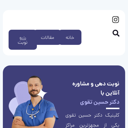
خانه
مقالات
رزرو
نوبت
نوبت دهی و مشاوره
آنلاین با
دکتر حسین تقوی
کلینیک دکتر حسین تقوی
یکی از مجهزترین مراکز