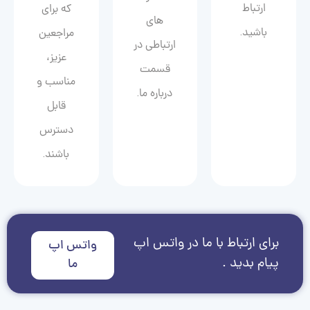
ارتباط
که برای
های
باشید.
مراجعین
ارتباطی در
عزیز،
قسمت
مناسب و
درباره ما.
قابل
دسترس
باشند.
برای ارتباط با ما در واتس اپ
واتس اپ
پیام بدید .
ما