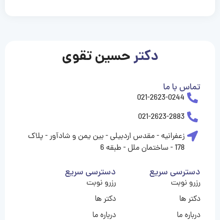
casinolevant
casinolevant
casinolevant
casinolevant
casinolevant
casinolevant
şanscasino
boostaro
galyabet
galyabet
gorabet
gorabet
gorabet
gorabet
gorabet
gorabet
vidobet
vidobet
vidobet
vidobet
vidobet
vidobet
vidobet
vidobet
nigeria
casino
casino
casino
casino
sports
levant
şans
şans
şans
şans
betting
betting
casino
casino
casino
casino
casino
güncel
levant
giriş
giriş
giriş
şans
şans
şans
giriş
giriş
giriş
giriş
|
|
|
|
|
|
|
|
|
|
|
|
|
|
|
|
giriş
giriş
giriş
|
|
|
|
|
|
|
|
|
|
|
|
|
|
|
دکتر
حسین تقوی
|
|
|
تماس با ما
021-2623-0244
021-2623-2883
زعفرانیه - مقدس اردبیلی - بین یمن و شادآور - پلاک
178 - ساختمان ملل - طبقه 6
دسترسی سریع
دسترسی سریع
رزرو نوبت
رزرو نوبت
دکتر ها
دکتر ها
درباره ما
درباره ما