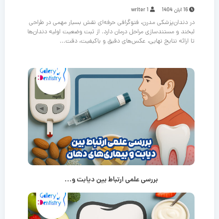
16 آبان 1404
writer 1
در دندان‌پزشکی مدرن، فتوگرافی حرفه‌ای نقش بسیار مهمی در طراحی
لبخند و مستندسازی مراحل درمان دارد. از ثبت وضعیت اولیه دندان‌ها
تا ارائه نتایج نهایی، عکس‌های دقیق و باکیفیت، دقت...
بررسی علمی ارتباط بین دیابت و...