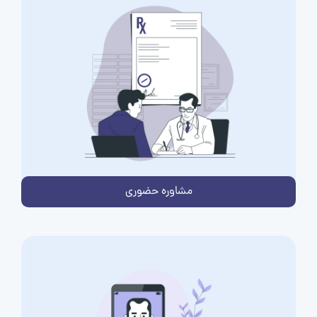
مشاوره حضوری