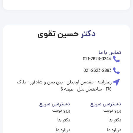
casinolevant
casinolevant
casinolevant
casinolevant
casinolevant
casinolevant
şanscasino
boostaro
galyabet
galyabet
gorabet
gorabet
gorabet
gorabet
gorabet
gorabet
vidobet
vidobet
vidobet
vidobet
vidobet
vidobet
vidobet
vidobet
casino
casino
casino
casino
levant
şans
şans
şans
şans
casino
casino
casino
casino
casino
güncel
levant
giriş
giriş
giriş
şans
şans
şans
giriş
giriş
giriş
giriş
|
|
|
|
|
|
|
|
|
|
|
|
|
|
|
giriş
giriş
giriş
|
|
|
|
|
|
|
|
|
|
|
|
|
|
دکتر
حسین تقوی
|
|
|
تماس با ما
021-2623-0244
021-2623-2883
زعفرانیه - مقدس اردبیلی - بین یمن و شادآور - پلاک
178 - ساختمان ملل - طبقه 6
دسترسی سریع
دسترسی سریع
رزرو نوبت
رزرو نوبت
دکتر ها
دکتر ها
درباره ما
درباره ما