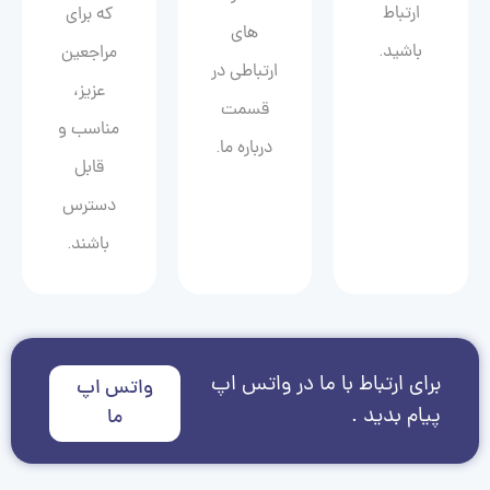
ارتباط
که برای
های
باشید.
مراجعین
ارتباطی در
عزیز،
قسمت
مناسب و
درباره ما.
قابل
دسترس
باشند.
برای ارتباط با ما در واتس اپ
واتس اپ
پیام بدید .
ما