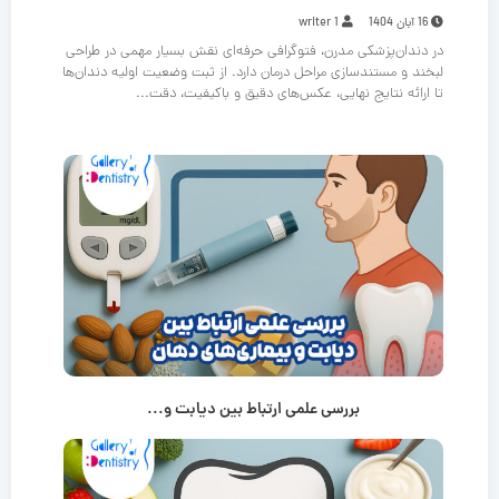
16 آبان 1404
writer 1
در دندان‌پزشکی مدرن، فتوگرافی حرفه‌ای نقش بسیار مهمی در طراحی
لبخند و مستندسازی مراحل درمان دارد. از ثبت وضعیت اولیه دندان‌ها
تا ارائه نتایج نهایی، عکس‌های دقیق و باکیفیت، دقت...
بررسی علمی ارتباط بین دیابت و...