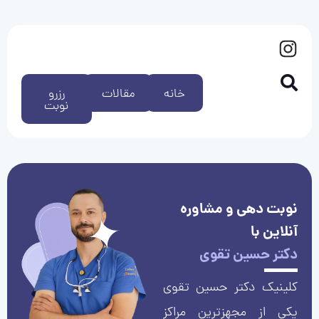
خانه
مقالات
رزرو
نوبت
نوبت دهی و مشاوره
آنلاین با
دکتر حسین تقوی
کلینیک دکتر حسین تقوی
یکی از مجهزترین مراکز