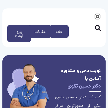
خانه
مقالات
رزرو
نوبت
نوبت دهی و مشاوره
آنلاین با
دکتر حسین تقوی
کلینیک دکتر حسین تقوی
یکی از مجهزترین مراکز