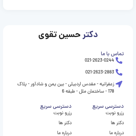
casinolevant
casinolevant
casinolevant
casinolevant
casinolevant
casinolevant
şanscasino
boostaro
galyabet
galyabet
gorabet
gorabet
gorabet
gorabet
gorabet
gorabet
vidobet
vidobet
vidobet
vidobet
vidobet
vidobet
vidobet
vidobet
casino
casino
casino
casino
levant
şans
şans
şans
şans
casino
casino
casino
casino
casino
güncel
levant
giriş
giriş
giriş
şans
şans
şans
giriş
giriş
giriş
giriş
|
|
|
|
|
|
|
|
|
|
|
|
|
|
|
giriş
giriş
giriş
|
|
|
|
|
|
|
|
|
|
|
|
|
|
دکتر
حسین تقوی
|
|
|
تماس با ما
021-2623-0244
021-2623-2883
زعفرانیه - مقدس اردبیلی - بین یمن و شادآور - پلاک
178 - ساختمان ملل - طبقه 6
دسترسی سریع
دسترسی سریع
رزرو نوبت
رزرو نوبت
دکتر ها
دکتر ها
درباره ما
درباره ما