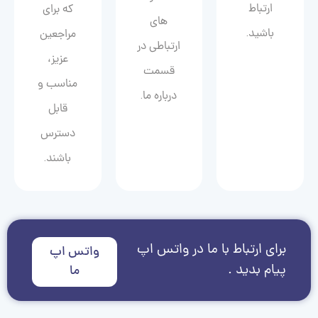
ارتباط
که برای
های
باشید.
مراجعین
ارتباطی در
عزیز،
قسمت
مناسب و
درباره ما.
قابل
دسترس
باشند.
برای ارتباط با ما در واتس اپ
واتس اپ
پیام بدید .
ما