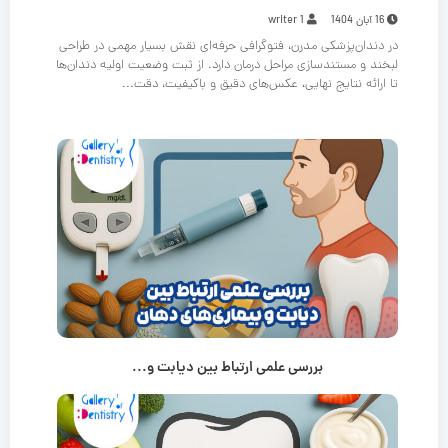
16 آبان 1404
writer 1
در دندان‌پزشکی مدرن، فتوگرافی حرفه‌ای نقش بسیار مهمی در طراحی
لبخند و مستندسازی مراحل درمان دارد. از ثبت وضعیت اولیه دندان‌ها
تا ارائه نتایج نهایی، عکس‌های دقیق و باکیفیت، دقت...
بررسی علمی ارتباط بین دیابت و...