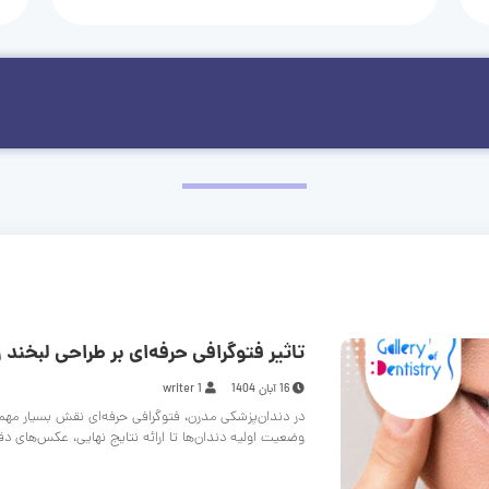
تاثیر فتوگرافی حرفه‌ای بر طراحی لبخند و
16 آبان 1404
writer 1
در دندان‌پزشکی مدرن، فتوگرافی حرفه‌ای نقش بسیار مهم
وضعیت اولیه دندان‌ها تا ارائه نتایج نهایی، عکس‌های د