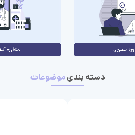
وره حضوری
مشاوره آنلا
دسته بندی
موضوعات