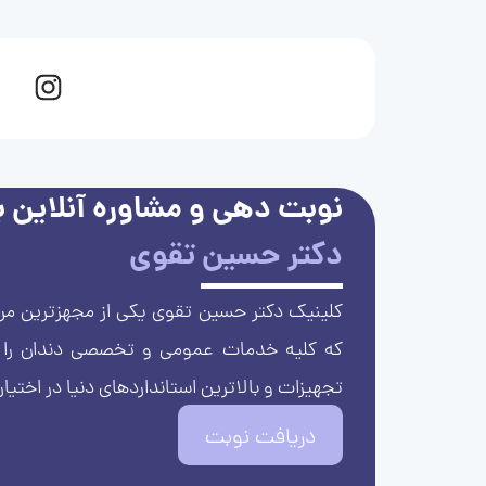
نوبت دهی و مشاوره آنلاین با
دکتر حسین تقوی
کلینیک دکتر حسین تقوی یکی از مجهزترین مرا
که کلیه خدمات عمومی و تخصصی دندان را با 
تجهیزات و بالاترین استانداردهای دنیا در اختیار
دریافت نوبت