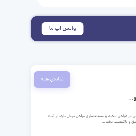
واتس اپ ما
نمایش همه
...
ی در طراحی لبخند و مستندسازی مراحل درمان دارد. از ثبت
قیق و باکیفیت، دقت...