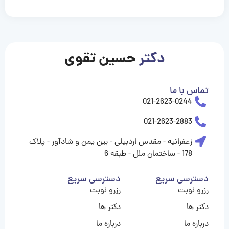
casinolevant
casinolevant
casinolevant
casinolevant
casinolevant
casinolevant
şanscasino
boostaro
galyabet
galyabet
gorabet
gorabet
gorabet
gorabet
gorabet
gorabet
vidobet
vidobet
vidobet
vidobet
vidobet
vidobet
vidobet
vidobet
casino
casino
casino
casino
levant
şans
şans
şans
şans
casino
casino
casino
casino
casino
güncel
levant
giriş
giriş
giriş
şans
şans
şans
giriş
giriş
giriş
giriş
|
|
|
|
|
|
|
|
|
|
|
|
|
|
|
giriş
giriş
giriş
|
|
|
|
|
|
|
|
|
|
|
|
|
|
دکتر
حسین تقوی
|
|
|
تماس با ما
021-2623-0244
021-2623-2883
زعفرانیه - مقدس اردبیلی - بین یمن و شادآور - پلاک
178 - ساختمان ملل - طبقه 6
دسترسی سریع
دسترسی سریع
رزرو نوبت
رزرو نوبت
دکتر ها
دکتر ها
درباره ما
درباره ما