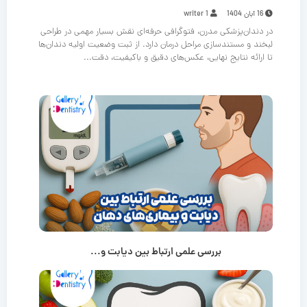
16 آبان 1404
writer 1
در دندان‌پزشکی مدرن، فتوگرافی حرفه‌ای نقش بسیار مهمی در طراحی
لبخند و مستندسازی مراحل درمان دارد. از ثبت وضعیت اولیه دندان‌ها
تا ارائه نتایج نهایی، عکس‌های دقیق و باکیفیت، دقت...
بررسی علمی ارتباط بین دیابت و...