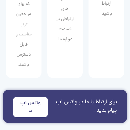
ارتباط
که برای
های
باشید.
مراجعین
ارتباطی در
عزیز،
قسمت
مناسب و
درباره ما.
قابل
دسترس
باشند.
برای ارتباط با ما در واتس اپ
واتس اپ
پیام بدید .
ما