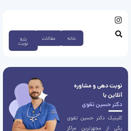
خانه
مقالات
رزرو
نوبت
نوبت دهی و مشاوره
آنلاین با
دکتر حسین تقوی
کلینیک دکتر حسین تقوی
یکی از مجهزترین مراکز