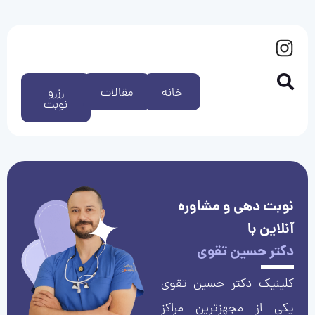
خانه
مقالات
رزرو
نوبت
نوبت دهی و مشاوره
آنلاین با
دکتر حسین تقوی
کلینیک دکتر حسین تقوی
یکی از مجهزترین مراکز