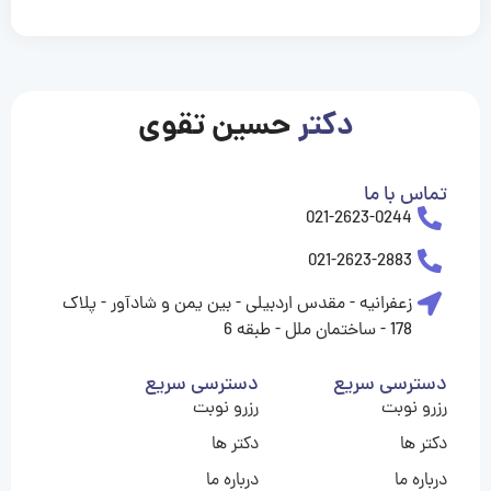
casinolevant
casinolevant
casinolevant
casinolevant
casinolevant
casinolevant
şanscasino
boostaro
galyabet
galyabet
gorabet
gorabet
gorabet
gorabet
gorabet
gorabet
vidobet
vidobet
vidobet
vidobet
vidobet
vidobet
vidobet
vidobet
casino
casino
casino
casino
levant
şans
şans
şans
şans
casino
casino
casino
casino
casino
güncel
levant
giriş
giriş
giriş
şans
şans
şans
giriş
giriş
giriş
giriş
|
|
|
|
|
|
|
|
|
|
|
|
|
|
|
giriş
giriş
giriş
|
|
|
|
|
|
|
|
|
|
|
|
|
|
دکتر
حسین تقوی
|
|
|
تماس با ما
021-2623-0244
021-2623-2883
زعفرانیه - مقدس اردبیلی - بین یمن و شادآور - پلاک
178 - ساختمان ملل - طبقه 6
دسترسی سریع
دسترسی سریع
رزرو نوبت
رزرو نوبت
دکتر ها
دکتر ها
درباره ما
درباره ما