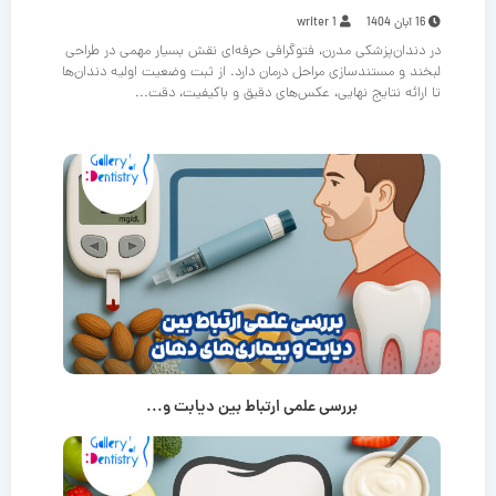
16 آبان 1404
writer 1
در دندان‌پزشکی مدرن، فتوگرافی حرفه‌ای نقش بسیار مهمی در طراحی
لبخند و مستندسازی مراحل درمان دارد. از ثبت وضعیت اولیه دندان‌ها
تا ارائه نتایج نهایی، عکس‌های دقیق و باکیفیت، دقت...
بررسی علمی ارتباط بین دیابت و...