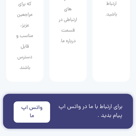
ارتباط
که برای
های
باشید.
مراجعین
ارتباطی در
عزیز،
قسمت
مناسب و
درباره ما.
قابل
دسترس
باشند.
برای ارتباط با ما در واتس اپ
واتس اپ
پیام بدید .
ما