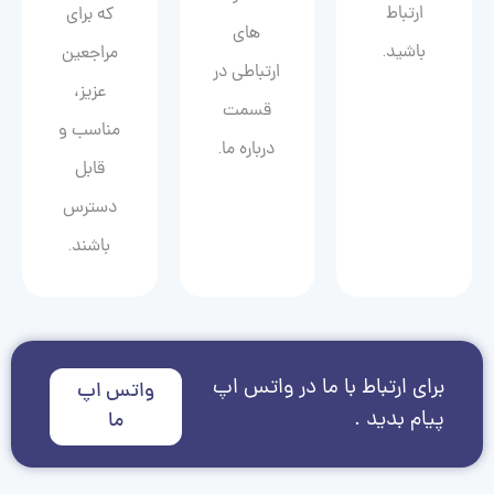
ارتباط
که برای
های
باشید.
مراجعین
ارتباطی در
عزیز،
قسمت
مناسب و
درباره ما.
قابل
دسترس
باشند.
برای ارتباط با ما در واتس اپ
واتس اپ
پیام بدید .
ما