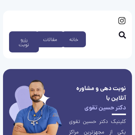
خانه
مقالات
رزرو
نوبت
نوبت دهی و مشاوره
آنلاین با
دکتر حسین تقوی
کلینیک دکتر حسین تقوی
یکی از مجهزترین مراکز