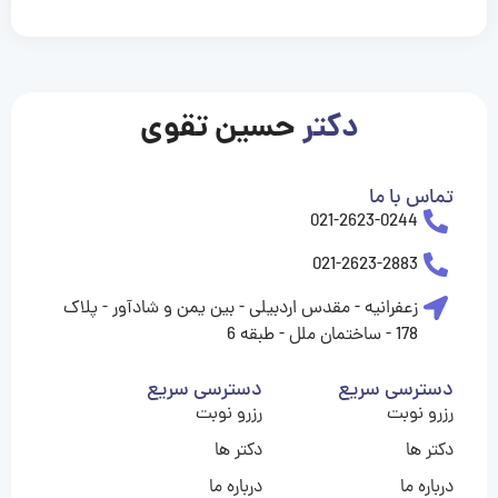
casinolevant
casinolevant
casinolevant
casinolevant
casinolevant
casinolevant
şanscasino
boostaro
galyabet
galyabet
gorabet
gorabet
gorabet
gorabet
gorabet
gorabet
vidobet
vidobet
vidobet
vidobet
vidobet
vidobet
vidobet
vidobet
nigeria
casino
casino
casino
casino
sports
levant
şans
şans
şans
şans
betting
betting
casino
casino
casino
casino
casino
güncel
levant
giriş
giriş
giriş
şans
şans
şans
giriş
giriş
giriş
giriş
|
|
|
|
|
|
|
|
|
|
|
|
|
|
|
|
giriş
giriş
giriş
|
|
|
|
|
|
|
|
|
|
|
|
|
|
|
دکتر
حسین تقوی
|
|
|
تماس با ما
021-2623-0244
021-2623-2883
زعفرانیه - مقدس اردبیلی - بین یمن و شادآور - پلاک
178 - ساختمان ملل - طبقه 6
دسترسی سریع
دسترسی سریع
رزرو نوبت
رزرو نوبت
دکتر ها
دکتر ها
درباره ما
درباره ما