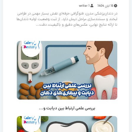
16 آبان 1404
writer 1
در دندان‌پزشکی مدرن، فتوگرافی حرفه‌ای نقش بسیار مهمی در طراحی
لبخند و مستندسازی مراحل درمان دارد. از ثبت وضعیت اولیه دندان‌ها
تا ارائه نتایج نهایی، عکس‌های دقیق و باکیفیت، دقت...
بررسی علمی ارتباط بین دیابت و...