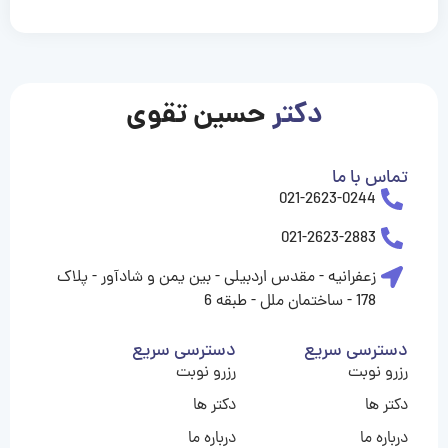
casinolevant
casinolevant
casinolevant
casinolevant
casinolevant
casinolevant
şanscasino
boostaro
galyabet
galyabet
gorabet
gorabet
gorabet
gorabet
gorabet
gorabet
vidobet
vidobet
vidobet
vidobet
vidobet
vidobet
vidobet
vidobet
nigeria
casino
casino
casino
casino
sports
levant
şans
şans
şans
şans
betting
betting
casino
casino
casino
casino
casino
güncel
levant
giriş
giriş
giriş
şans
şans
şans
giriş
giriş
giriş
giriş
|
|
|
|
|
|
|
|
|
|
|
|
|
|
|
|
giriş
giriş
giriş
|
|
|
|
|
|
|
|
|
|
|
|
|
|
|
دکتر
حسین تقوی
|
|
|
تماس با ما
021-2623-0244
021-2623-2883
زعفرانیه - مقدس اردبیلی - بین یمن و شادآور - پلاک
178 - ساختمان ملل - طبقه 6
دسترسی سریع
دسترسی سریع
رزرو نوبت
رزرو نوبت
دکتر ها
دکتر ها
درباره ما
درباره ما