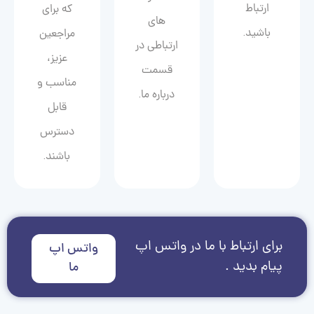
ارتباط
که برای
های
باشید.
مراجعین
ارتباطی در
عزیز،
قسمت
مناسب و
درباره ما.
قابل
دسترس
باشند.
برای ارتباط با ما در واتس اپ
واتس اپ
پیام بدید .
ما