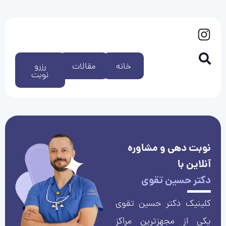
خانه
مقالات
رزرو
نوبت
نوبت دهی و مشاوره
آنلاین با
دکتر حسین تقوی
کلینیک دکتر حسین تقوی
یکی از مجهزترین مراکز