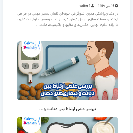
16 آبان 1404
writer 1
در دندان‌پزشکی مدرن، فتوگرافی حرفه‌ای نقش بسیار مهمی در طراحی
لبخند و مستندسازی مراحل درمان دارد. از ثبت وضعیت اولیه دندان‌ها
تا ارائه نتایج نهایی، عکس‌های دقیق و باکیفیت، دقت...
بررسی علمی ارتباط بین دیابت و...