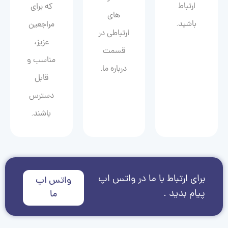
ارتباط
که برای
های
باشید.
مراجعین
ارتباطی در
عزیز،
قسمت
مناسب و
درباره ما.
قابل
دسترس
باشند.
برای ارتباط با ما در واتس اپ
واتس اپ
پیام بدید .
ما