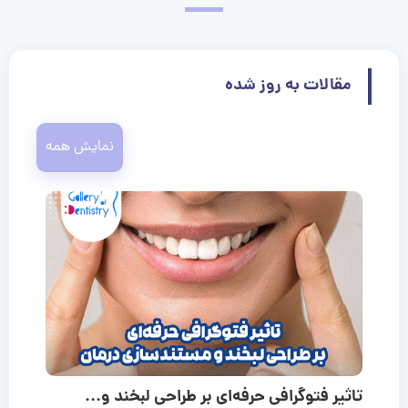
مقالات به روز شده
نمایش همه
تاثیر فتوگرافی حرفه‌ای بر طراحی لبخند و...