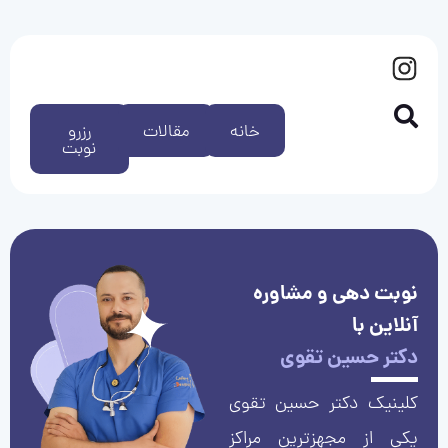
خانه
مقالات
رزرو
نوبت
نوبت دهی و مشاوره
آنلاین با
دکتر حسین تقوی
کلینیک دکتر حسین تقوی
یکی از مجهزترین مراکز