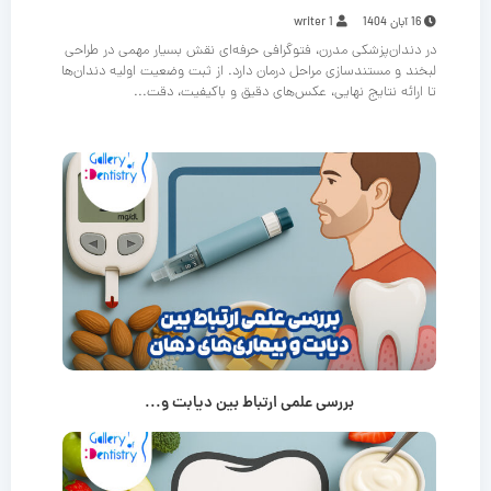
16 آبان 1404
writer 1
در دندان‌پزشکی مدرن، فتوگرافی حرفه‌ای نقش بسیار مهمی در طراحی
لبخند و مستندسازی مراحل درمان دارد. از ثبت وضعیت اولیه دندان‌ها
تا ارائه نتایج نهایی، عکس‌های دقیق و باکیفیت، دقت...
بررسی علمی ارتباط بین دیابت و...