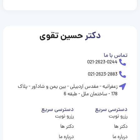
casinolevant
casinolevant
casinolevant
casinolevant
casinolevant
casinolevant
şanscasino
boostaro
galyabet
galyabet
gorabet
gorabet
gorabet
gorabet
gorabet
gorabet
vidobet
vidobet
vidobet
vidobet
vidobet
vidobet
vidobet
vidobet
casino
casino
casino
casino
levant
şans
şans
şans
şans
casino
casino
casino
casino
casino
güncel
levant
giriş
giriş
giriş
şans
şans
şans
giriş
giriş
giriş
giriş
|
|
|
|
|
|
|
|
|
|
|
|
|
|
|
giriş
giriş
giriş
|
|
|
|
|
|
|
|
|
|
|
|
|
|
دکتر
حسین تقوی
|
|
|
تماس با ما
021-2623-0244
021-2623-2883
زعفرانیه - مقدس اردبیلی - بین یمن و شادآور - پلاک
178 - ساختمان ملل - طبقه 6
دسترسی سریع
دسترسی سریع
رزرو نوبت
رزرو نوبت
دکتر ها
دکتر ها
درباره ما
درباره ما