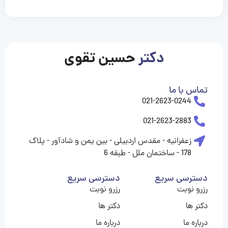
casinolevant
casinolevant
casinolevant
casinolevant
casinolevant
casinolevant
şanscasino
boostaro
galyabet
galyabet
gorabet
gorabet
gorabet
gorabet
gorabet
gorabet
vidobet
vidobet
vidobet
vidobet
vidobet
vidobet
vidobet
vidobet
nigeria
casino
casino
casino
casino
sports
levant
şans
şans
şans
şans
betting
betting
casino
casino
casino
casino
casino
güncel
levant
giriş
giriş
giriş
şans
şans
şans
giriş
giriş
giriş
giriş
|
|
|
|
|
|
|
|
|
|
|
|
|
|
|
|
giriş
giriş
giriş
|
|
|
|
|
|
|
|
|
|
|
|
|
|
|
دکتر
حسین تقوی
|
|
|
تماس با ما
021-2623-0244
021-2623-2883
زعفرانیه - مقدس اردبیلی - بین یمن و شادآور - پلاک
178 - ساختمان ملل - طبقه 6
دسترسی سریع
دسترسی سریع
رزرو نوبت
رزرو نوبت
دکتر ها
دکتر ها
درباره ما
درباره ما