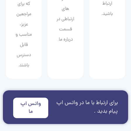
ارتباط
که برای
های
باشید.
مراجعین
ارتباطی در
عزیز،
قسمت
مناسب و
درباره ما.
قابل
دسترس
باشند.
برای ارتباط با ما در واتس اپ
واتس اپ
پیام بدید .
ما