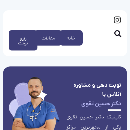
خانه
مقالات
رزرو
نوبت
نوبت دهی و مشاوره
آنلاین با
دکتر حسین تقوی
کلینیک دکتر حسین تقوی
یکی از مجهزترین مراکز