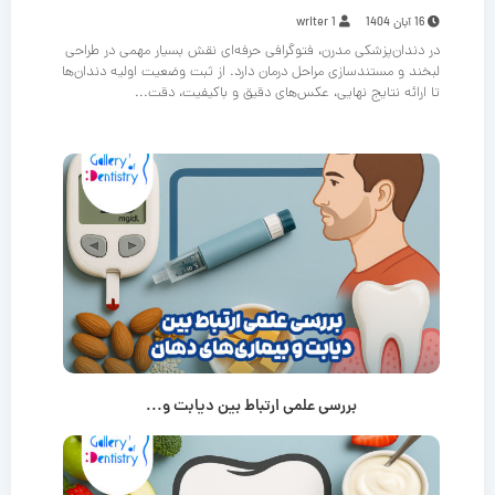
16 آبان 1404
writer 1
در دندان‌پزشکی مدرن، فتوگرافی حرفه‌ای نقش بسیار مهمی در طراحی
لبخند و مستندسازی مراحل درمان دارد. از ثبت وضعیت اولیه دندان‌ها
تا ارائه نتایج نهایی، عکس‌های دقیق و باکیفیت، دقت...
بررسی علمی ارتباط بین دیابت و...