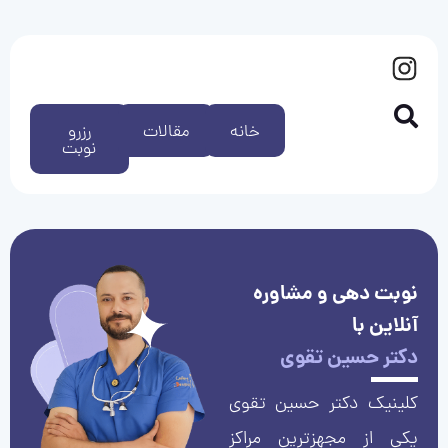
خانه
مقالات
رزرو
نوبت
نوبت دهی و مشاوره
آنلاین با
دکتر حسین تقوی
کلینیک دکتر حسین تقوی
یکی از مجهزترین مراکز