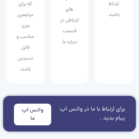
ارتباط
که برای
های
باشید.
مراجعین
ارتباطی در
عزیز،
قسمت
مناسب و
درباره ما.
قابل
دسترس
باشند.
برای ارتباط با ما در واتس اپ
واتس اپ
پیام بدید .
ما