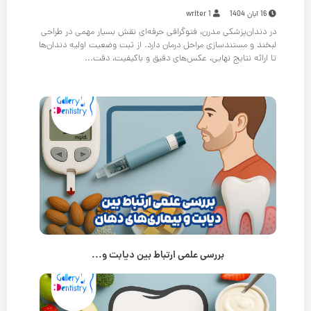
16 آبان 1404
writer 1
در دندان‌پزشکی مدرن، فتوگرافی حرفه‌ای نقش بسیار مهمی در طراحی
لبخند و مستندسازی مراحل درمان دارد. از ثبت وضعیت اولیه دندان‌ها
تا ارائه نتایج نهایی، عکس‌های دقیق و باکیفیت، دقت...
بررسی علمی ارتباط بین دیابت و...