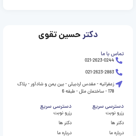
casinolevant
casinolevant
casinolevant
casinolevant
casinolevant
casinolevant
şanscasino
boostaro
galyabet
galyabet
gorabet
gorabet
gorabet
gorabet
gorabet
vidobet
vidobet
vidobet
vidobet
vidobet
vidobet
vidobet
vidobet
nigeria
casino
casino
casino
casino
sports
levant
şans
şans
şans
şans
betting
betting
casino
casino
casino
casino
casino
güncel
levant
giriş
giriş
giriş
şans
şans
şans
giriş
giriş
giriş
giriş
|
|
|
|
|
|
|
|
|
|
|
|
|
|
|
giriş
giriş
giriş
|
|
|
|
|
|
|
|
|
|
|
|
|
|
|
دکتر
حسین تقوی
|
|
|
تماس با ما
021-2623-0244
021-2623-2883
زعفرانیه - مقدس اردبیلی - بین یمن و شادآور - پلاک
178 - ساختمان ملل - طبقه 6
دسترسی سریع
دسترسی سریع
رزرو نوبت
رزرو نوبت
دکتر ها
دکتر ها
درباره ما
درباره ما