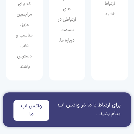
ارتباط
که برای
های
باشید.
مراجعین
ارتباطی در
عزیز،
قسمت
مناسب و
درباره ما.
قابل
دسترس
باشند.
برای ارتباط با ما در واتس اپ
واتس اپ
پیام بدید .
ما