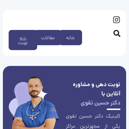
خانه
مقالات
رزرو
نوبت
نوبت دهی و مشاوره
آنلاین با
دکتر حسین تقوی
کلینیک دکتر حسین تقوی
یکی از مجهزترین مراکز