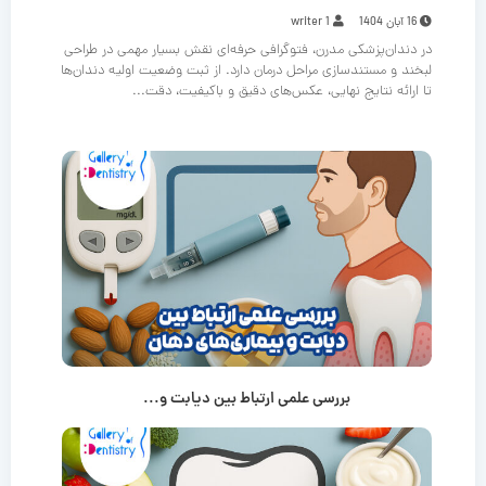
16 آبان 1404
writer 1
در دندان‌پزشکی مدرن، فتوگرافی حرفه‌ای نقش بسیار مهمی در طراحی
لبخند و مستندسازی مراحل درمان دارد. از ثبت وضعیت اولیه دندان‌ها
تا ارائه نتایج نهایی، عکس‌های دقیق و باکیفیت، دقت...
بررسی علمی ارتباط بین دیابت و...