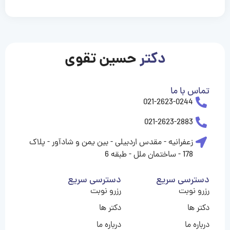
casinolevant
casinolevant
casinolevant
casinolevant
casinolevant
casinolevant
şanscasino
boostaro
galyabet
galyabet
gorabet
gorabet
gorabet
gorabet
gorabet
gorabet
vidobet
vidobet
vidobet
vidobet
vidobet
vidobet
vidobet
vidobet
nigeria
casino
casino
casino
casino
sports
levant
şans
şans
şans
şans
betting
betting
casino
casino
casino
casino
casino
güncel
levant
giriş
giriş
giriş
şans
şans
şans
giriş
giriş
giriş
giriş
|
|
|
|
|
|
|
|
|
|
|
|
|
|
|
|
giriş
giriş
giriş
|
|
|
|
|
|
|
|
|
|
|
|
|
|
|
دکتر
حسین تقوی
|
|
|
تماس با ما
021-2623-0244
021-2623-2883
زعفرانیه - مقدس اردبیلی - بین یمن و شادآور - پلاک
178 - ساختمان ملل - طبقه 6
دسترسی سریع
دسترسی سریع
رزرو نوبت
رزرو نوبت
دکتر ها
دکتر ها
درباره ما
درباره ما