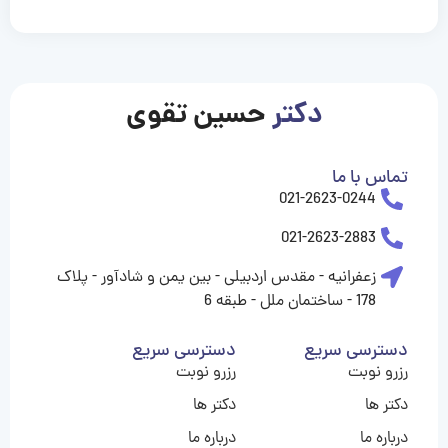
casinolevant
casinolevant
casinolevant
casinolevant
casinolevant
casinolevant
şanscasino
boostaro
galyabet
galyabet
gorabet
gorabet
gorabet
gorabet
gorabet
gorabet
vidobet
vidobet
vidobet
vidobet
vidobet
vidobet
vidobet
vidobet
nigeria
casino
casino
casino
casino
sports
levant
şans
şans
şans
şans
betting
betting
casino
casino
casino
casino
casino
güncel
levant
giriş
giriş
giriş
şans
şans
şans
giriş
giriş
giriş
giriş
|
|
|
|
|
|
|
|
|
|
|
|
|
|
|
|
giriş
giriş
giriş
|
|
|
|
|
|
|
|
|
|
|
|
|
|
|
دکتر
حسین تقوی
|
|
|
تماس با ما
021-2623-0244
021-2623-2883
زعفرانیه - مقدس اردبیلی - بین یمن و شادآور - پلاک
178 - ساختمان ملل - طبقه 6
دسترسی سریع
دسترسی سریع
رزرو نوبت
رزرو نوبت
دکتر ها
دکتر ها
درباره ما
درباره ما