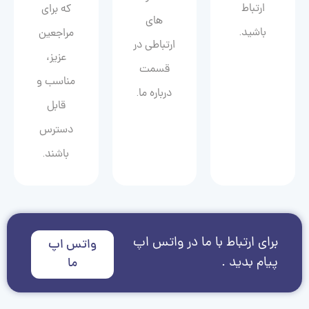
ارتباط
که برای
های
باشید.
مراجعین
ارتباطی در
عزیز،
قسمت
مناسب و
درباره ما.
قابل
دسترس
باشند.
برای ارتباط با ما در واتس اپ
واتس اپ
پیام بدید .
ما