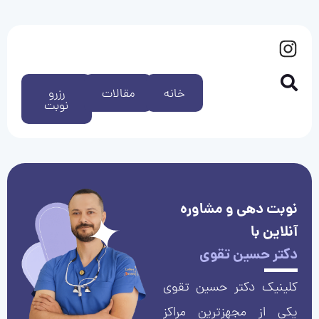
خانه
مقالات
رزرو
نوبت
نوبت دهی و مشاوره
آنلاین با
دکتر حسین تقوی
کلینیک دکتر حسین تقوی
یکی از مجهزترین مراکز