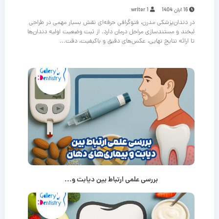
16 آبان 1404
writer 1
در دندان‌پزشکی مدرن، فتوگرافی حرفه‌ای نقش بسیار مهمی در طراحی
لبخند و مستندسازی مراحل درمان دارد. از ثبت وضعیت اولیه دندان‌ها
تا ارائه نتایج نهایی، عکس‌های دقیق و باکیفیت، دقت...
بررسی علمی ارتباط بین دیابت و...