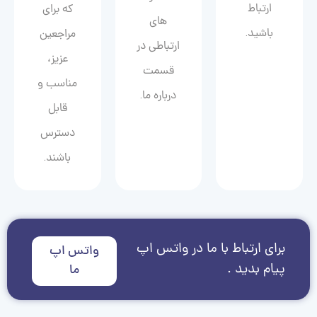
ارتباط
که برای
های
باشید.
مراجعین
ارتباطی در
عزیز،
قسمت
مناسب و
درباره ما.
قابل
دسترس
باشند.
برای ارتباط با ما در واتس اپ
واتس اپ
پیام بدید .
ما