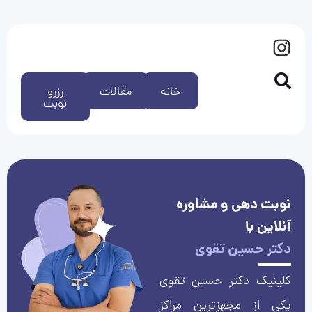
خانه
مقالات
رزرو
نوبت
نوبت دهی و مشاوره
آنلاین با
دکتر حسین تقوی
کلینیک دکتر حسین تقوی
یکی از مجهزترین مراکز