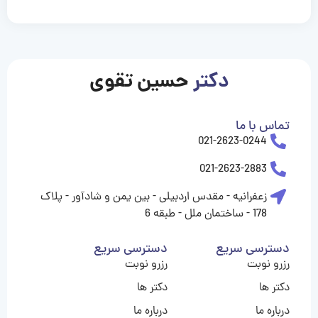
casinolevant
casinolevant
casinolevant
casinolevant
casinolevant
casinolevant
şanscasino
boostaro
galyabet
galyabet
gorabet
gorabet
gorabet
gorabet
gorabet
gorabet
vidobet
vidobet
vidobet
vidobet
vidobet
vidobet
vidobet
vidobet
casino
casino
casino
casino
levant
şans
şans
şans
şans
casino
casino
casino
casino
casino
güncel
levant
giriş
giriş
giriş
şans
şans
şans
giriş
giriş
giriş
giriş
|
|
|
|
|
|
|
|
|
|
|
|
|
|
|
giriş
giriş
giriş
|
|
|
|
|
|
|
|
|
|
|
|
|
|
دکتر
حسین تقوی
|
|
|
تماس با ما
021-2623-0244
021-2623-2883
زعفرانیه - مقدس اردبیلی - بین یمن و شادآور - پلاک
178 - ساختمان ملل - طبقه 6
دسترسی سریع
دسترسی سریع
رزرو نوبت
رزرو نوبت
دکتر ها
دکتر ها
درباره ما
درباره ما