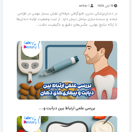
16 آبان 1404
writer 1
در دندان‌پزشکی مدرن، فتوگرافی حرفه‌ای نقش بسیار مهمی در طراحی
لبخند و مستندسازی مراحل درمان دارد. از ثبت وضعیت اولیه دندان‌ها
تا ارائه نتایج نهایی، عکس‌های دقیق و باکیفیت، دقت...
بررسی علمی ارتباط بین دیابت و...