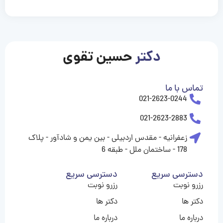
casinolevant
casinolevant
casinolevant
casinolevant
casinolevant
casinolevant
şanscasino
boostaro
galyabet
galyabet
gorabet
gorabet
gorabet
gorabet
gorabet
vidobet
vidobet
vidobet
vidobet
vidobet
vidobet
vidobet
vidobet
nigeria
casino
casino
casino
casino
sports
levant
şans
şans
şans
şans
betting
betting
casino
casino
casino
casino
casino
güncel
levant
giriş
giriş
giriş
şans
şans
şans
giriş
giriş
giriş
giriş
|
|
|
|
|
|
|
|
|
|
|
|
|
|
|
giriş
giriş
giriş
|
|
|
|
|
|
|
|
|
|
|
|
|
|
|
دکتر
حسین تقوی
|
|
|
تماس با ما
021-2623-0244
021-2623-2883
زعفرانیه - مقدس اردبیلی - بین یمن و شادآور - پلاک
178 - ساختمان ملل - طبقه 6
دسترسی سریع
دسترسی سریع
رزرو نوبت
رزرو نوبت
دکتر ها
دکتر ها
درباره ما
درباره ما