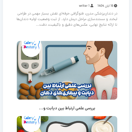
16 آبان 1404
writer 1
در دندان‌پزشکی مدرن، فتوگرافی حرفه‌ای نقش بسیار مهمی در طراحی
لبخند و مستندسازی مراحل درمان دارد. از ثبت وضعیت اولیه دندان‌ها
تا ارائه نتایج نهایی، عکس‌های دقیق و باکیفیت، دقت...
بررسی علمی ارتباط بین دیابت و...