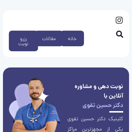
خانه
مقالات
رزرو
نوبت
نوبت دهی و مشاوره
آنلاین با
دکتر حسین تقوی
کلینیک دکتر حسین تقوی
یکی از مجهزترین مراکز