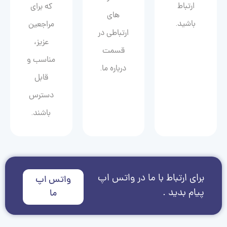
ارتباط
که برای
های
باشید.
مراجعین
ارتباطی در
عزیز،
قسمت
مناسب و
درباره ما.
قابل
دسترس
باشند.
برای ارتباط با ما در واتس اپ
واتس اپ
پیام بدید .
ما