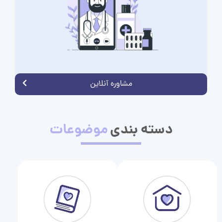
مشاوره آنلاین
دسته بندی
موضوعات