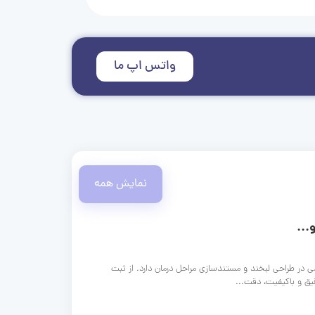
واتس اپ ما
نمایش همه
...
ی در طراحی لبخند و مستندسازی مراحل درمان دارد. از ثبت
قیق و باکیفیت، دقت...