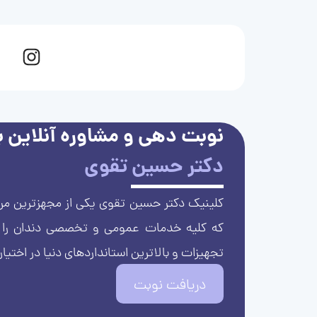
نوبت دهی و مشاوره آنلاین با
دکتر حسین تقوی
کلینیک دکتر حسین تقوی یکی از مجهزترین مرا
که کلیه خدمات عمومی و تخصصی دندان را با 
تجهیزات و بالاترین استانداردهای دنیا در اختیار
دریافت نوبت