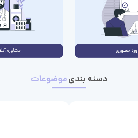
وره حضوری
مشاوره آنلا
دسته بندی
موضوعات