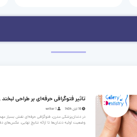
تاثیر فتوگرافی حرفه‌ای بر طراحی لبخند و
16 آبان 1404
writer 1
در دندان‌پزشکی مدرن، فتوگرافی حرفه‌ای نقش بسیار مهم
وضعیت اولیه دندان‌ها تا ارائه نتایج نهایی، عکس‌های د