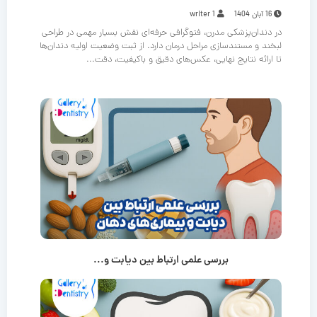
16 آبان 1404
writer 1
در دندان‌پزشکی مدرن، فتوگرافی حرفه‌ای نقش بسیار مهمی در طراحی
لبخند و مستندسازی مراحل درمان دارد. از ثبت وضعیت اولیه دندان‌ها
تا ارائه نتایج نهایی، عکس‌های دقیق و باکیفیت، دقت...
بررسی علمی ارتباط بین دیابت و...