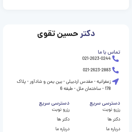
casinolevant
casinolevant
casinolevant
casinolevant
casinolevant
casinolevant
şanscasino
boostaro
galyabet
galyabet
gorabet
gorabet
gorabet
gorabet
gorabet
gorabet
vidobet
vidobet
vidobet
vidobet
vidobet
vidobet
vidobet
vidobet
casino
casino
casino
casino
levant
şans
şans
şans
şans
casino
casino
casino
casino
casino
güncel
levant
giriş
giriş
giriş
şans
şans
şans
giriş
giriş
giriş
giriş
|
|
|
|
|
|
|
|
|
|
|
|
|
|
|
giriş
giriş
giriş
|
|
|
|
|
|
|
|
|
|
|
|
|
|
دکتر
حسین تقوی
|
|
|
تماس با ما
021-2623-0244
021-2623-2883
زعفرانیه - مقدس اردبیلی - بین یمن و شادآور - پلاک
178 - ساختمان ملل - طبقه 6
دسترسی سریع
دسترسی سریع
رزرو نوبت
رزرو نوبت
دکتر ها
دکتر ها
درباره ما
درباره ما