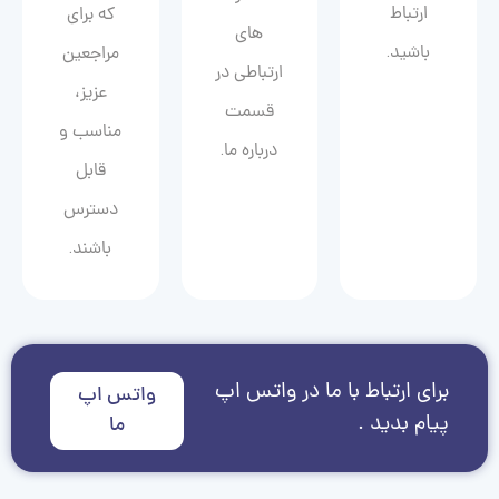
ارتباط
که برای
های
باشید.
مراجعین
ارتباطی در
عزیز،
قسمت
مناسب و
درباره ما.
قابل
دسترس
باشند.
برای ارتباط با ما در واتس اپ
واتس اپ
پیام بدید .
ما