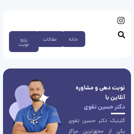
خانه
مقالات
رزرو
نوبت
نوبت دهی و مشاوره
آنلاین با
دکتر حسین تقوی
کلینیک دکتر حسین تقوی
یکی از مجهزترین مراکز