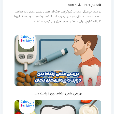
16 آبان 1404
writer 1
در دندان‌پزشکی مدرن، فتوگرافی حرفه‌ای نقش بسیار مهمی در طراحی
لبخند و مستندسازی مراحل درمان دارد. از ثبت وضعیت اولیه دندان‌ها
تا ارائه نتایج نهایی، عکس‌های دقیق و باکیفیت، دقت...
بررسی علمی ارتباط بین دیابت و...