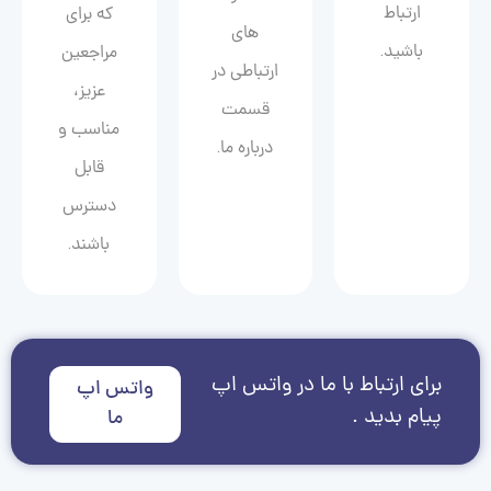
ارتباط
که برای
های
باشید.
مراجعین
ارتباطی در
عزیز،
قسمت
مناسب و
درباره ما.
قابل
دسترس
باشند.
برای ارتباط با ما در واتس اپ
واتس اپ
پیام بدید .
ما