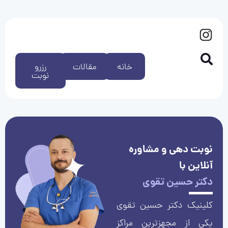
خانه
مقالات
رزرو
نوبت
نوبت دهی و مشاوره
آنلاین با
دکتر حسین تقوی
کلینیک دکتر حسین تقوی
یکی از مجهزترین مراکز