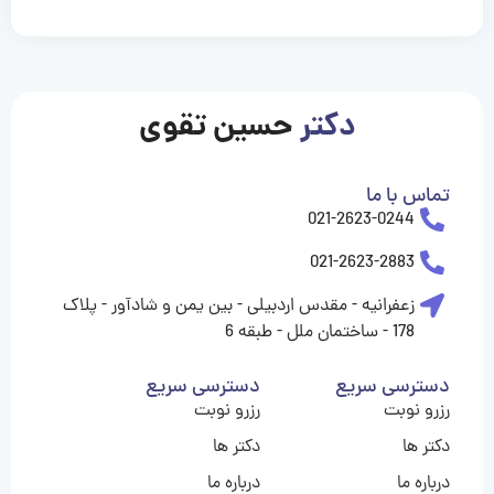
casinolevant
casinolevant
casinolevant
casinolevant
casinolevant
casinolevant
şanscasino
boostaro
galyabet
galyabet
gorabet
gorabet
gorabet
gorabet
gorabet
vidobet
vidobet
vidobet
vidobet
vidobet
vidobet
vidobet
vidobet
nigeria
casino
casino
casino
casino
sports
levant
şans
şans
şans
şans
betting
betting
casino
casino
casino
casino
casino
güncel
levant
giriş
giriş
giriş
şans
şans
şans
giriş
giriş
giriş
giriş
|
|
|
|
|
|
|
|
|
|
|
|
|
|
|
giriş
giriş
giriş
|
|
|
|
|
|
|
|
|
|
|
|
|
|
|
دکتر
حسین تقوی
|
|
|
تماس با ما
021-2623-0244
021-2623-2883
زعفرانیه - مقدس اردبیلی - بین یمن و شادآور - پلاک
178 - ساختمان ملل - طبقه 6
دسترسی سریع
دسترسی سریع
رزرو نوبت
رزرو نوبت
دکتر ها
دکتر ها
درباره ما
درباره ما