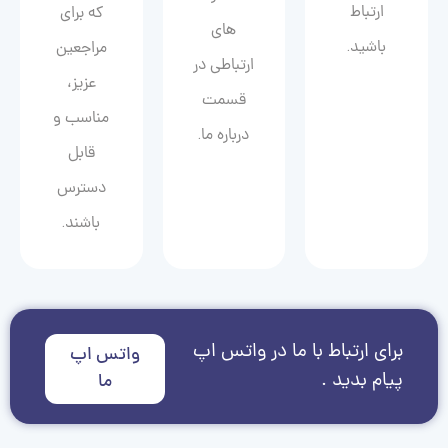
ارتباط
که برای
های
باشید.
مراجعین
ارتباطی در
عزیز،
قسمت
مناسب و
درباره ما.
قابل
دسترس
باشند.
برای ارتباط با ما در واتس اپ
واتس اپ
پیام بدید .
ما