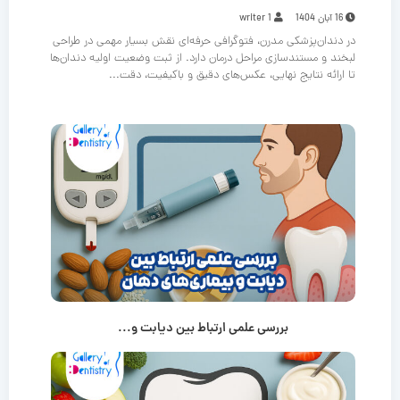
16 آبان 1404
writer 1
در دندان‌پزشکی مدرن، فتوگرافی حرفه‌ای نقش بسیار مهمی در طراحی
لبخند و مستندسازی مراحل درمان دارد. از ثبت وضعیت اولیه دندان‌ها
تا ارائه نتایج نهایی، عکس‌های دقیق و باکیفیت، دقت...
بررسی علمی ارتباط بین دیابت و...