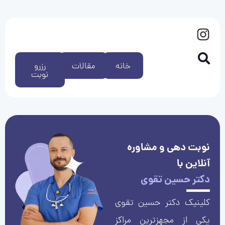
خانه
مقالات
رزرو
نوبت
نوبت دهی و مشاوره
آنلاین با
دکتر حسین تقوی
کلینیک دکتر حسین تقوی
یکی از مجهزترین مراکز