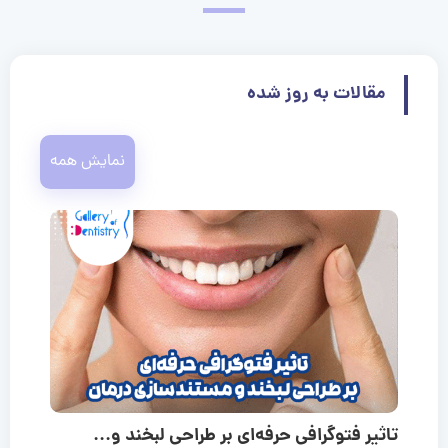
مقالات به روز شده
نمایش همه
تاثیر فتوگرافی حرفه‌ای بر طراحی لبخند و...