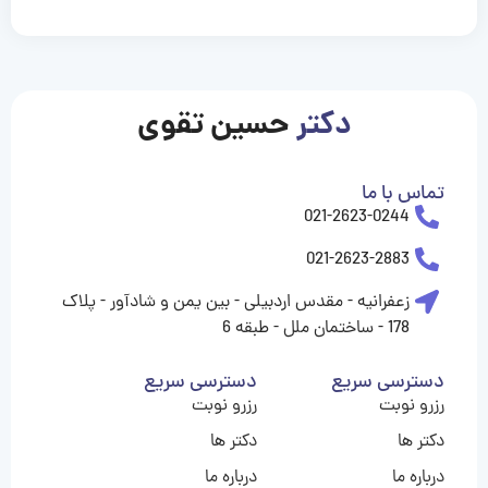
casinolevant
casinolevant
casinolevant
casinolevant
casinolevant
casinolevant
şanscasino
boostaro
galyabet
galyabet
gorabet
gorabet
gorabet
gorabet
gorabet
gorabet
vidobet
vidobet
vidobet
vidobet
vidobet
vidobet
vidobet
vidobet
nigeria
casino
casino
casino
casino
sports
levant
şans
şans
şans
şans
betting
betting
casino
casino
casino
casino
casino
güncel
levant
giriş
giriş
giriş
şans
şans
şans
giriş
giriş
giriş
giriş
|
|
|
|
|
|
|
|
|
|
|
|
|
|
|
|
giriş
giriş
giriş
|
|
|
|
|
|
|
|
|
|
|
|
|
|
|
دکتر
حسین تقوی
|
|
|
تماس با ما
021-2623-0244
021-2623-2883
زعفرانیه - مقدس اردبیلی - بین یمن و شادآور - پلاک
178 - ساختمان ملل - طبقه 6
دسترسی سریع
دسترسی سریع
رزرو نوبت
رزرو نوبت
دکتر ها
دکتر ها
درباره ما
درباره ما