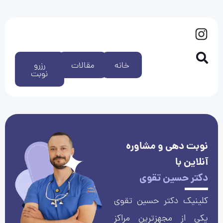
خانه
مقالات
رزرو
نوبت
نوبت دهی و مشاوره
آنلاین با
دکتر حسین تقوی
کلینیک دکتر حسین تقوی
یکی از مجهزترین مراکز