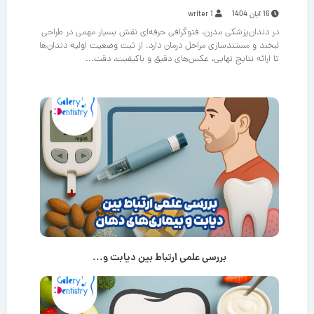
16 آبان 1404
writer 1
در دندان‌پزشکی مدرن، فتوگرافی حرفه‌ای نقش بسیار مهمی در طراحی
لبخند و مستندسازی مراحل درمان دارد. از ثبت وضعیت اولیه دندان‌ها
تا ارائه نتایج نهایی، عکس‌های دقیق و باکیفیت، دقت...
بررسی علمی ارتباط بین دیابت و...