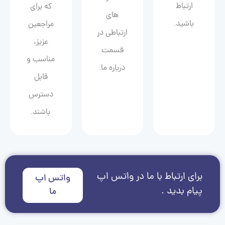
ارتباط
که برای
های
باشید.
مراجعین
ارتباطی در
عزیز،
قسمت
مناسب و
درباره ما.
قابل
دسترس
باشند.
برای ارتباط با ما در واتس اپ
واتس اپ
پیام بدید .
ما