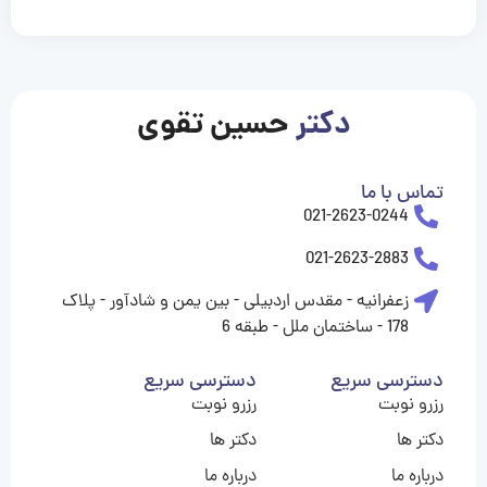
casinolevant
casinolevant
casinolevant
casinolevant
casinolevant
casinolevant
şanscasino
boostaro
galyabet
galyabet
gorabet
gorabet
gorabet
gorabet
gorabet
vidobet
vidobet
vidobet
vidobet
vidobet
vidobet
vidobet
vidobet
nigeria
casino
casino
casino
casino
sports
levant
şans
şans
şans
şans
betting
betting
casino
casino
casino
casino
casino
güncel
levant
giriş
giriş
giriş
şans
şans
şans
giriş
giriş
giriş
giriş
|
|
|
|
|
|
|
|
|
|
|
|
|
|
|
giriş
giriş
giriş
|
|
|
|
|
|
|
|
|
|
|
|
|
|
|
دکتر
حسین تقوی
|
|
|
تماس با ما
021-2623-0244
021-2623-2883
زعفرانیه - مقدس اردبیلی - بین یمن و شادآور - پلاک
178 - ساختمان ملل - طبقه 6
دسترسی سریع
دسترسی سریع
رزرو نوبت
رزرو نوبت
دکتر ها
دکتر ها
درباره ما
درباره ما