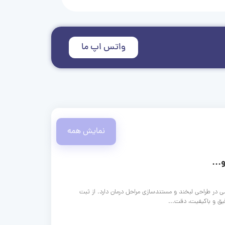
واتس اپ ما
نمایش همه
...
ی در طراحی لبخند و مستندسازی مراحل درمان دارد. از ثبت
قیق و باکیفیت، دقت...