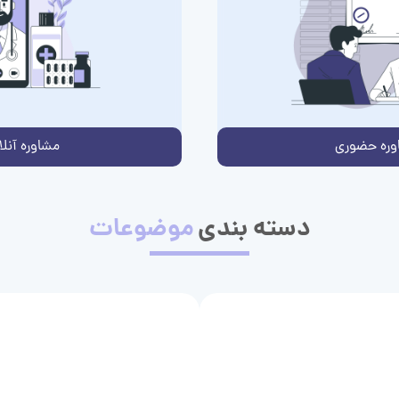
وره حضوری
مشاوره آنلا
دسته بندی
موضوعات