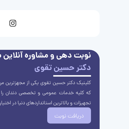
نوبت دهی و مشاوره آنلاین با
دکتر حسین تقوی
کلینیک دکتر حسین تقوی یکی از مجهزترین مرا
که کلیه خدمات عمومی و تخصصی دندان را با 
تجهیزات و بالاترین استانداردهای دنیا در اختیار
دریافت نوبت