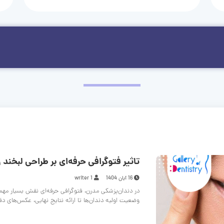
تاثیر فتوگرافی حرفه‌ای بر طراحی لبخند و
16 آبان 1404
writer 1
در دندان‌پزشکی مدرن، فتوگرافی حرفه‌ای نقش بسیار مهم
وضعیت اولیه دندان‌ها تا ارائه نتایج نهایی، عکس‌های د