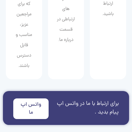
ارتباط
که برای
های
باشید.
مراجعین
ارتباطی در
عزیز،
قسمت
مناسب و
درباره ما.
قابل
دسترس
باشند.
برای ارتباط با ما در واتس اپ
واتس اپ
پیام بدید .
ما