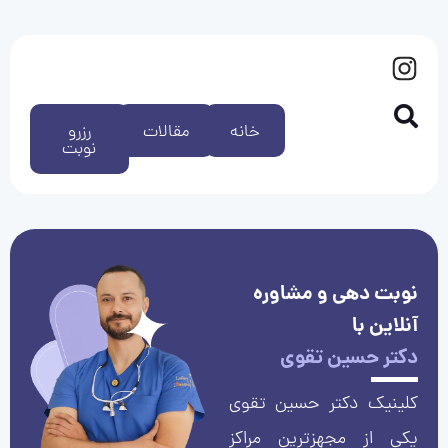
خانه
مقالات
رزرو
نوبت
نوبت دهی و مشاوره
آنلاین با
دکتر حسین تقوی
کلینیک دکتر حسین تقوی
یکی از مجهزترین مراکز