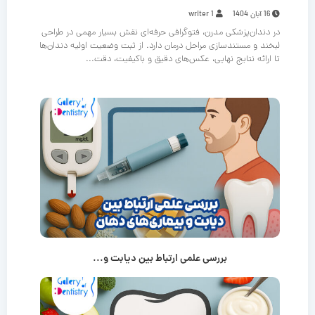
16 آبان 1404
writer 1
در دندان‌پزشکی مدرن، فتوگرافی حرفه‌ای نقش بسیار مهمی در طراحی
لبخند و مستندسازی مراحل درمان دارد. از ثبت وضعیت اولیه دندان‌ها
تا ارائه نتایج نهایی، عکس‌های دقیق و باکیفیت، دقت...
بررسی علمی ارتباط بین دیابت و...