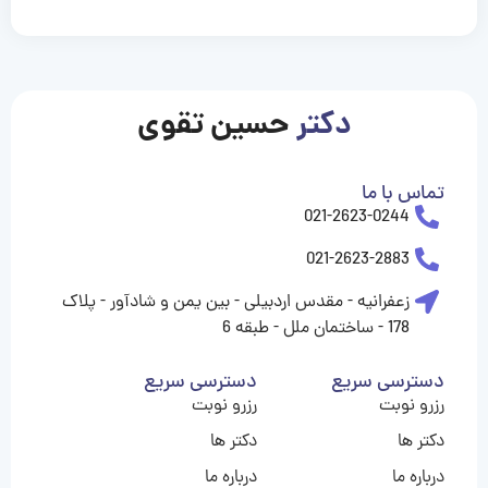
casinolevant
casinolevant
casinolevant
casinolevant
casinolevant
casinolevant
şanscasino
boostaro
galyabet
galyabet
gorabet
gorabet
gorabet
gorabet
gorabet
vidobet
vidobet
vidobet
vidobet
vidobet
vidobet
vidobet
vidobet
nigeria
casino
casino
casino
casino
sports
levant
şans
şans
şans
şans
betting
betting
casino
casino
casino
casino
casino
güncel
levant
giriş
giriş
giriş
şans
şans
şans
giriş
giriş
giriş
giriş
|
|
|
|
|
|
|
|
|
|
|
|
|
|
|
giriş
giriş
giriş
|
|
|
|
|
|
|
|
|
|
|
|
|
|
|
دکتر
حسین تقوی
|
|
|
تماس با ما
021-2623-0244
021-2623-2883
زعفرانیه - مقدس اردبیلی - بین یمن و شادآور - پلاک
178 - ساختمان ملل - طبقه 6
دسترسی سریع
دسترسی سریع
رزرو نوبت
رزرو نوبت
دکتر ها
دکتر ها
درباره ما
درباره ما