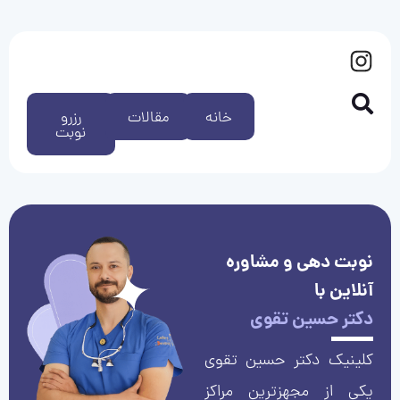
خانه
مقالات
رزرو
نوبت
نوبت دهی و مشاوره
آنلاین با
دکتر حسین تقوی
کلینیک دکتر حسین تقوی
یکی از مجهزترین مراکز