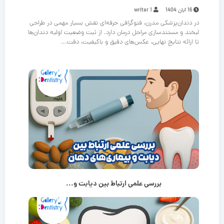
16 آبان 1404
writer 1
در دندان‌پزشکی مدرن، فتوگرافی حرفه‌ای نقش بسیار مهمی در طراحی
لبخند و مستندسازی مراحل درمان دارد. از ثبت وضعیت اولیه دندان‌ها
تا ارائه نتایج نهایی، عکس‌های دقیق و باکیفیت، دقت...
بررسی علمی ارتباط بین دیابت و...