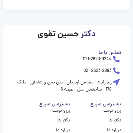
casinolevant
casinolevant
casinolevant
casinolevant
casinolevant
casinolevant
şanscasino
boostaro
galyabet
galyabet
gorabet
gorabet
gorabet
gorabet
gorabet
gorabet
vidobet
vidobet
vidobet
vidobet
vidobet
vidobet
vidobet
vidobet
nigeria
casino
casino
casino
casino
sports
levant
şans
şans
şans
şans
betting
betting
casino
casino
casino
casino
casino
güncel
levant
giriş
giriş
giriş
şans
şans
şans
giriş
giriş
giriş
giriş
|
|
|
|
|
|
|
|
|
|
|
|
|
|
|
|
giriş
giriş
giriş
|
|
|
|
|
|
|
|
|
|
|
|
|
|
|
دکتر
حسین تقوی
|
|
|
تماس با ما
021-2623-0244
021-2623-2883
زعفرانیه - مقدس اردبیلی - بین یمن و شادآور - پلاک
178 - ساختمان ملل - طبقه 6
دسترسی سریع
دسترسی سریع
رزرو نوبت
رزرو نوبت
دکتر ها
دکتر ها
درباره ما
درباره ما