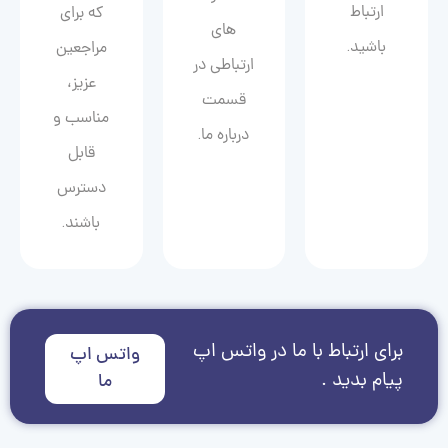
ارتباط
که برای
های
باشید.
مراجعین
ارتباطی در
عزیز،
قسمت
مناسب و
درباره ما.
قابل
دسترس
باشند.
برای ارتباط با ما در واتس اپ
واتس اپ
پیام بدید .
ما